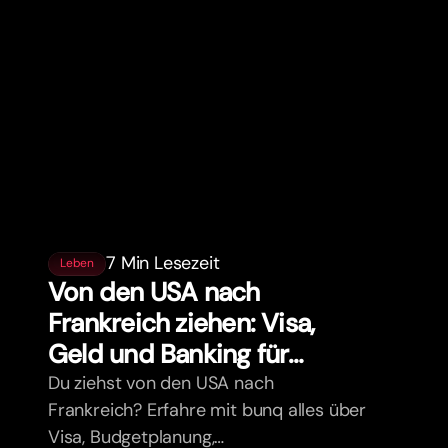
7 Min Lesezeit
Leben
Von den USA nach
Frankreich ziehen: Visa,
Geld und Banking für
Expats
Du ziehst von den USA nach
Frankreich? Erfahre mit bunq alles über
Visa, Budgetplanung,