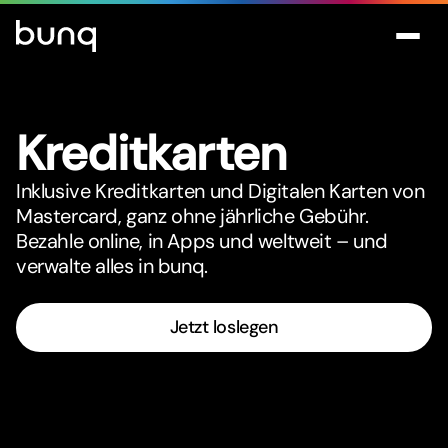
Kreditkar
t
en
Inklusive Kreditkar
t
en und Digitalen Kar
t
en von
Mastercard, ganz ohne jährliche Gebühr.
Bezahle online, in Apps und weltweit – und
verwalte alles in bunq.
Jetzt loslegen