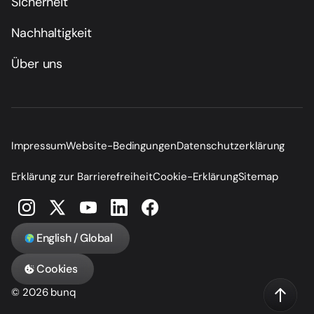
Sicherheit
Nachhaltigkeit
Über uns
Impressum
Website-Bedingungen
Datenschutzerklärung
Erklärung zur Barrierefreiheit
Cookie-Erklärung
Sitemap
English / Global
Cookies
© 2026 bunq