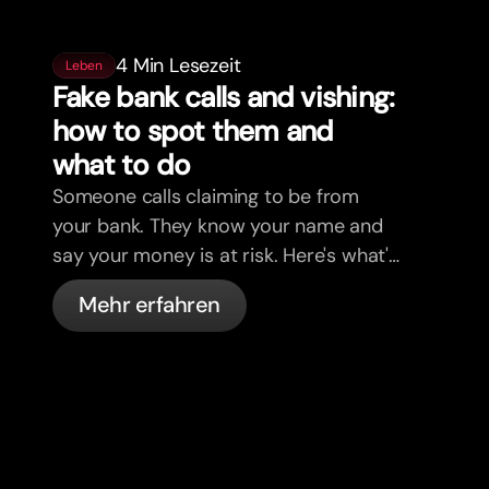
4 Min Lesezeit
Leben
Fake bank calls and vishing:
how to spot them and
what to do
Someone calls claiming to be from
your bank. They know your name and
say your money is at risk. Here's what's
actually happening, and what to do.
Mehr erfahren