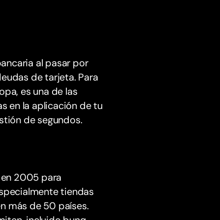
ancaria al pasar por
 deudas de tarjeta. Para
opa, es una de las
 en la aplicación de tu
estión de segundos.
 en 2005 para
especialmente tiendas
 en más de 50 países.