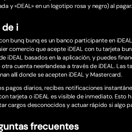
zada y «DEAL» en un logotipo rosa y negro) al pagar
 de i
con bunq bunq es un banco participante en iDEAL
ier comercio que acepte iDEAL con tu tarjeta bunq
 de iDEAL basados en la aplicación, y puedes finan
otra cuenta neerlandesa a través de iDEAL. Las tarj
nan allí donde se acepten iDEAL y Mastercard.
os pagos diarios, recibes notificaciones instant
on tarjeta o iDEAL es visible de inmediato. Esto 
ar cargos desconocidos y actuar rápido si algo p
guntas frecuentes