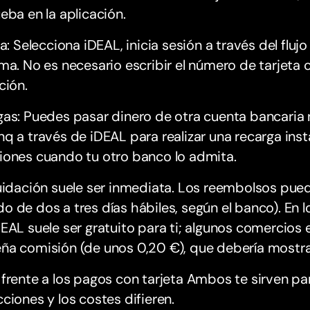
eba en la aplicación.
ea: Selecciona iDEAL, inicia sesión a través del flu
ma. No es necesario escribir el número de tarjeta c
ción.
as: Puedes pasar dinero de otra cuenta bancaria 
q a través de iDEAL para realizar una recarga inst
iones cuando tu otro banco lo admita.
uidación suele ser inmediata. Los reembolsos pue
 de dos a tres días hábiles, según el banco). En l
EAL suele ser gratuito para ti; algunos comercios 
ña comisión (de unos 0,20 €), que debería mostra
frente a los pagos con tarjeta Ambos te sirven par
ciones y los costes difieren.