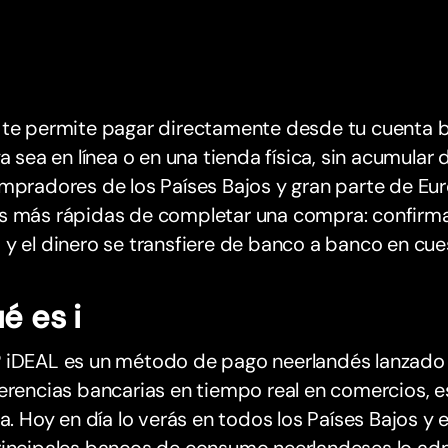
 te permite pagar directamente desde tu cuenta b
ya sea en línea o en una tienda física, sin acumular
mpradores de los Países Bajos y gran parte de Eur
s más rápidas de completar una compra: confirmas
y el dinero se transfiere de banco a banco en cu
é es i
 iDEAL es un método de pago neerlandés lanzado
erencias bancarias en tiempo real en comercios, 
ea. Hoy en día lo verás en todos los Países Bajos y