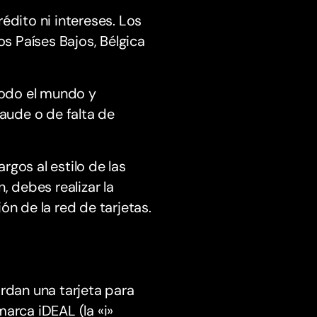
édito ni intereses. Los
 Países Bajos, Bélgica
 todo el mundo y
aude o de falta de
gos al estilo de las
, debes realizar la
ón de la red de tarjetas.
ardan una tarjeta para
arca iDEAL (la «i»