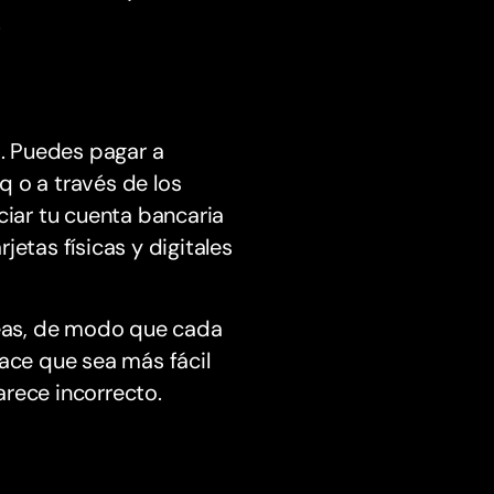
.
. Puedes pagar a
 o a través de los
ciar tu cuenta bancaria
etas físicas y digitales
áneas, de modo que cada
hace que sea más fácil
arece incorrecto.