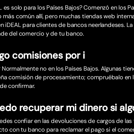
 es solo para los Países Bajos? Comenzó en los Pa
o más común allí, pero muchas tiendas web intern
n iDEAL para clientes de bancos neerlandeses. La
de del comercio y de tu banco.
go comisiones por i
Normalmente no en los Países Bajos. Algunas tien
ña comisión de procesamiento; compruébalo en l
de confirmar.
edo recuperar mi dinero si alg
des confiar en las devoluciones de cargos de las 
to con tu banco para reclamar el pago si el comer