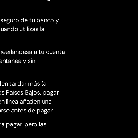
jo seguro de tu banco y
uando utilizas la
neerlandesa a tu cuenta
antánea y sin
den tardar más (a
os Países Bajos, pagar
en línea añaden una
rse antes de pagar.
a pagar, pero las