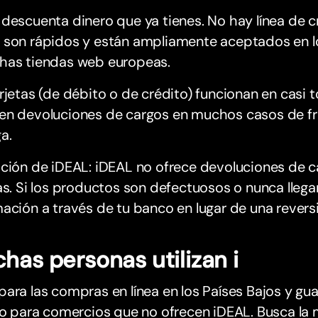
descuenta dinero que ya tienes. No hay línea de cr
son rápidos y están ampliamente aceptados en los
has tiendas web europeas.
rjetas (de débito o de crédito) funcionan en casi
en devoluciones de cargos en muchos casos de fr
a.
ción de iDEAL: iDEAL no ofrece devoluciones de car
as. Si los productos son defectuosos o nunca llegan
ación a través de tu banco en lugar de una reversi
has personas utilizan i
ara las compras en línea en los Países Bajos y gu
 o para comercios que no ofrecen iDEAL. Busca la m