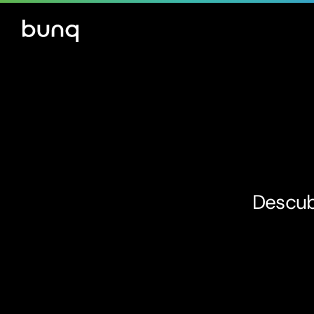
Descubr