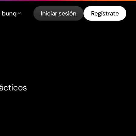
e bunq
Iniciar sesión
Regístrate
rácticos