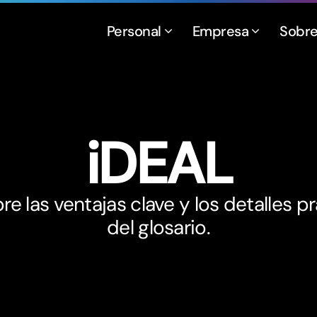
Personal
Empresa
Sobr
iDEAL
e las ventajas clave y los detalles p
del glosario.