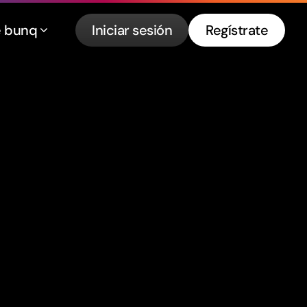
e bunq
Iniciar sesión
Regístrate