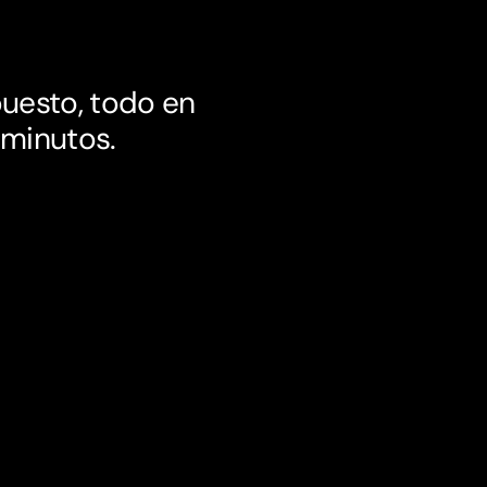
puesto, todo en
 minutos.