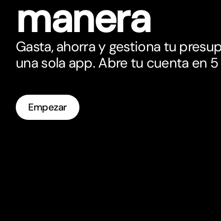
manera
Gasta, ahorra y gestiona tu presu
una sola app. Abre tu cuenta en 5
Empezar