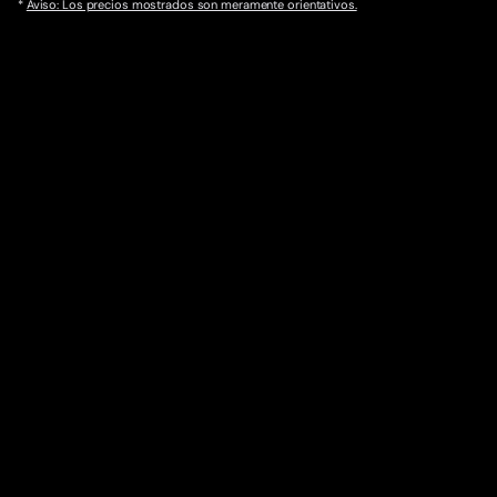
*
Aviso: Los precios mostrados son meramente orientativos.