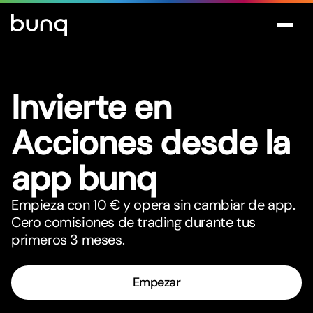
Invier
t
e en
Acciones desde la
app bunq
Empieza con 10 € y opera sin cambiar de app.
Cero comisiones de trading durante tus
primeros 3 meses.
Empezar