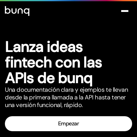
Lanza ideas
fintech con las
APIs de bunq
Una documentación clara y ejemplos te llevan
desde la primera llamada a la API hasta tener
una versión funcional, rápido.
Empezar