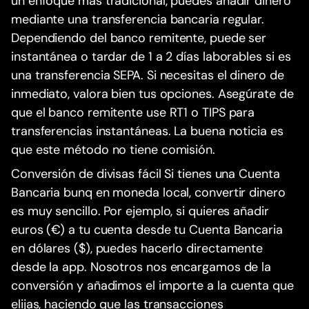
un enfoque más tradicional, puedes añadir dinero
mediante una transferencia bancaria regular.
Dependiendo del banco remitente, puede ser
instantánea o tardar de 1 a 2 días laborables si es
una transferencia SEPA. Si necesitas el dinero de
inmediato, valora bien tus opciones. Asegúrate de
que el banco remitente use RT1 o TIPS para
transferencias instantáneas. La buena noticia es
que este método no tiene comisión.
Conversión de divisas fácil Si tienes una Cuenta
Bancaria bunq en moneda local, convertir dinero
es muy sencillo. Por ejemplo, si quieres añadir
euros (€) a tu cuenta desde tu Cuenta Bancaria
en dólares ($), puedes hacerlo directamente
desde la app. Nosotros nos encargamos de la
conversión y añadimos el importe a la cuenta que
elijas, haciendo que las transacciones