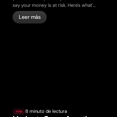
say your money is at risk. Here's what's
actually happening, and what to do.
Leer más
8 minuto de lectura
Vida