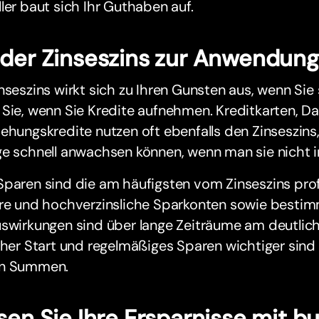
ler baut sich Ihr Guthaben auf.
der Zinseszins zur Anwendun
nseszins wirkt sich zu Ihren Gunsten aus, wenn Sie 
Sie, wenn Sie Kredite aufnehmen. Kreditkarten, D
ehungskredite nutzen oft ebenfalls den Zinseszin
ge schnell anwachsen können, wenn man sie nicht 
Sparen sind die am häufigsten vom Zinseszins pro
äre und hochverzinsliche Sparkonten sowie besti
uswirkungen sind über lange Zeiträume am deutlic
üher Start und regelmäßiges Sparen wichtiger sind 
n Summen.
sen Sie Ihre Ersparnisse mit 