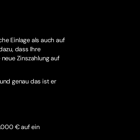
iche Einlage als auch auf
dazu, dass Ihre
e neue Zinszahlung auf
und genau das ist er
1.000 € auf ein