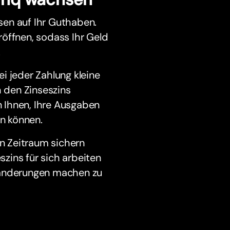
sen auf Ihr Guthaben.
öffnen, sodass Ihr Geld
.
i jeder Zahlung kleine
h den Zinseszins
 Ihnen, Ihre Ausgaben
en können.
en Zeitraum sichern
zins für sich arbeiten
sänderungen machen zu