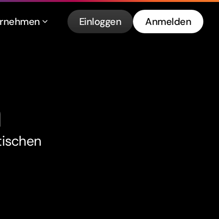
ernehmen
Einloggen
Anmelden
n
tischen