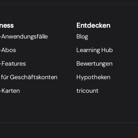
iness
Entdecken
-Anwendungsfälle
Blog
-Abos
Learning Hub
-Features
Bewertungen
 für Geschäftskonten
Hypotheken
-Karten
tricount