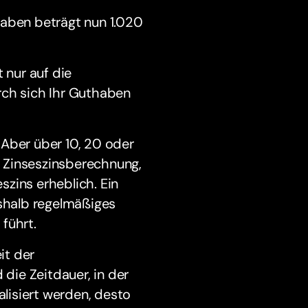
haben beträgt nun 1.020
 nur auf die
rch sich Ihr Guthaben
. Aber über 10, 20 oder
 Zinseszinsberechnung,
zins erheblich. Ein
eshalb regelmäßiges
führt.
it der
 die Zeitdauer, in der
alisiert werden, desto