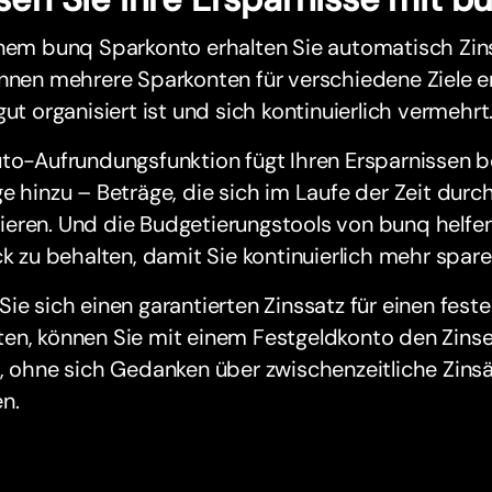
inem bunq Sparkonto erhalten Sie automatisch Zin
nnen mehrere Sparkonten für verschiedene Ziele er
gut organisiert ist und sich kontinuierlich vermehrt
to-Aufrundungsfunktion fügt Ihren Ersparnissen be
e hinzu – Beträge, die sich im Laufe der Zeit durc
eren. Und die Budgetierungstools von bunq helfen
ck zu behalten, damit Sie kontinuierlich mehr spar
ie sich einen garantierten Zinssatz für einen fest
n, können Sie mit einem Festgeldkonto den Zinses
n, ohne sich Gedanken über zwischenzeitliche Zin
n.