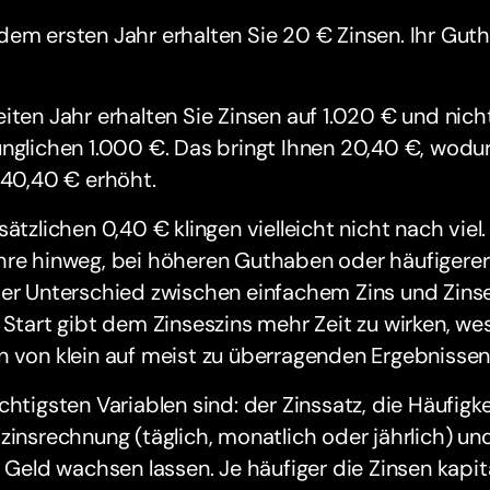
em ersten Jahr erhalten Sie 20 € Zinsen. Ihr Gut
iten Jahr erhalten Sie Zinsen auf 1.020 € und nicht
nglichen 1.000 €. Das bringt Ihnen 20,40 €, wodu
040,40 € erhöht.
sätzlichen 0,40 € klingen vielleicht nicht nach viel
hre hinweg, bei höheren Guthaben oder häufigerer
er Unterschied zwischen einfachem Zins und Zinses
 Start gibt dem Zinseszins mehr Zeit zu wirken, w
 von klein auf meist zu überragenden Ergebnissen 
chtigsten Variablen sind: der Zinssatz, die Häufigke
zinsrechnung (täglich, monatlich oder jährlich) und
r Geld wachsen lassen. Je häufiger die Zinsen kapit