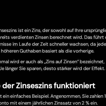
nseszins ist ein Zins, der sowohl auf Ihre ursprüngl
reits verdienten Zinsen berechnet wird. Das führt 
nisse im Laufe der Zeit schneller wachsen, da jed
höheren Guthaben basiert als die vorherige.
al wird er auch als „Zins auf Zinsen“ bezeichnet, 
Je länger Sie sparen, desto stärker wird der Effekt.
 der Zinseszins funktioniert
st ein einfaches Beispiel. Angenommen, Sie zahlen 
nto mit einem jährlichen Zinssatz von 2 % ein.