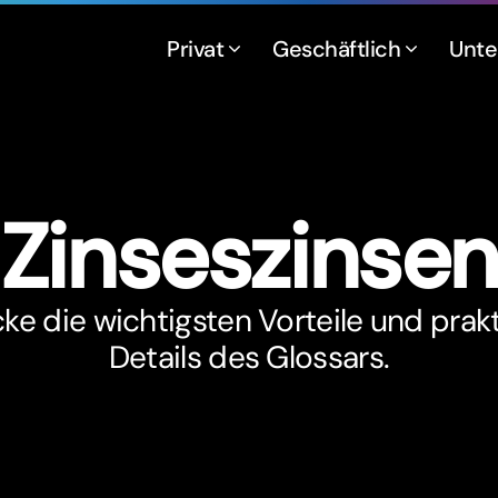
Privat
Geschäftlich
Unt
Zinseszinse
ke die wichtigsten Vorteile und prak
Details des Glossars.