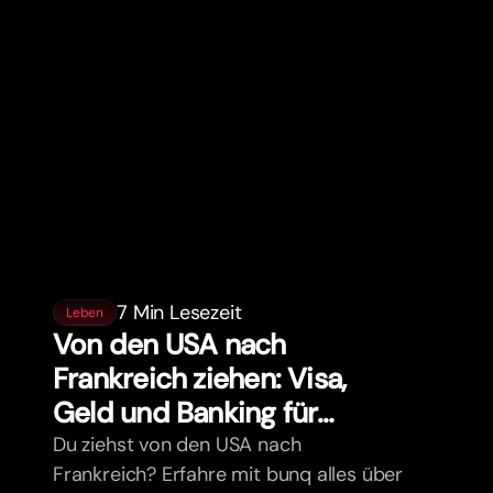
7 Min Lesezeit
Leben
Von den USA nach
Frankreich ziehen: Visa,
Geld und Banking für
Expats
Du ziehst von den USA nach
Frankreich? Erfahre mit bunq alles über