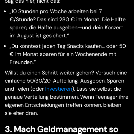
Sag das hier, nicht das:
„10 Stunden pro Woche arbeiten bei 7
€/Stunde? Das sind 280 € im Monat. Die Hälfte
sparen, die Hälfte ausgeben—und dein Konzert
im August ist gesichert.“
„Du könntest jeden Tag Snacks kaufen… oder 50
€ im Monat sparen für ein Wochenende mit
Freunden.“
Willst du einen Schritt weiter gehen? Versuch eine
einfache 50/30/20-Aufteilung: Ausgeben, Sparen
und Teilen (oder
Investieren
). Lass sie selbst die
genaue Verteilung bestimmen. Wenn Teenager ihre
eigenen Entscheidungen treffen können, bleiben
sie eher dran.
3. Mach Geldmanagement so