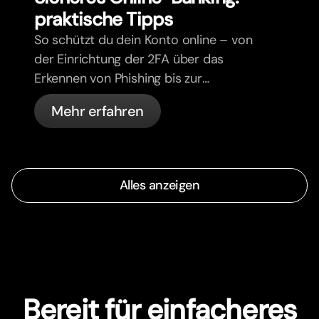
praktische Tipps
So schützt du dein Konto online – von
der Einrichtung der 2FA über das
Erkennen von Phishing bis zur
Kartenverwaltung und den
Mehr erfahren
automatischen Sicherheitsfunktionen
von bunq.
Alles anzeigen
Bereit für einfacheres