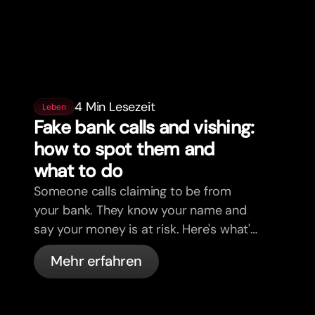
4 Min Lesezeit
Leben
Fake bank calls and vishing:
how to spot them and
what to do
Someone calls claiming to be from
your bank. They know your name and
say your money is at risk. Here's what's
actually happening, and what to do.
Mehr erfahren