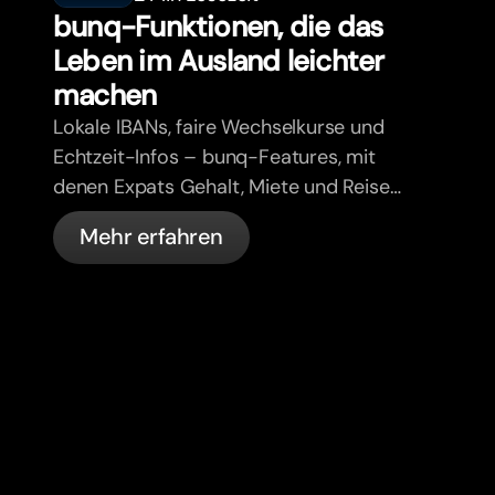
bunq-Funktionen, die das
Leben im Ausland leichter
machen
Lokale IBANs, faire Wechselkurse und
Echtzeit-Infos – bunq-Features, mit
denen Expats Gehalt, Miete und Reisen
stressfrei regeln. Ohne App-Chaos.
Mehr erfahren