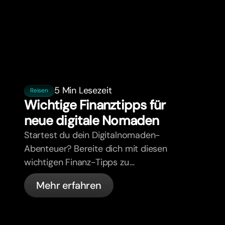
5 Min Lesezeit
Reisen
Wichtige Finanztipps für
neue digitale Nomaden
Startest du dein Digitalnomaden-
Abenteuer? Bereite dich mit diesen
wichtigen Finanz-Tipps zu
Budgetierung, Banking und
Mehr erfahren
Einkommensdiversifizierung vor.