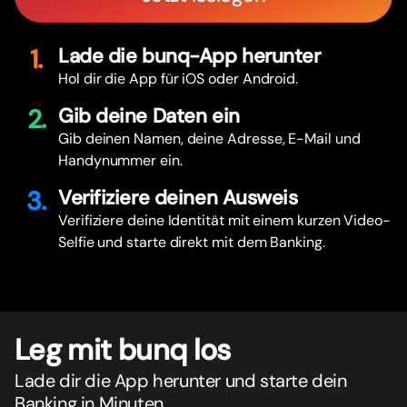
1.
Lade die bunq-App herunter
Hol dir die App für iOS oder Android.
2.
Gib deine Daten ein
Gib deinen Namen, deine Adresse, E-Mail und
Handynummer ein.
3.
Verifiziere deinen Ausweis
Verifiziere deine Identität mit einem kurzen Video-
Selfie und starte direkt mit dem Banking.
Leg mit bunq los
Lade dir die App herunter und starte dein
Banking in Minuten.