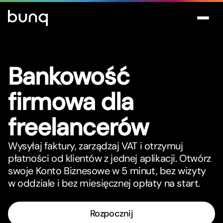
Bankowość
firmowa dla
freelancerów
Wysyłaj faktury, zarządzaj VAT i otrzymuj
płatności od klientów z jednej aplikacji. Otwórz
swoje Konto Biznesowe w 5 minut, bez wizyty
w oddziale i bez miesięcznej opłaty na star
t
.
Rozpocznij