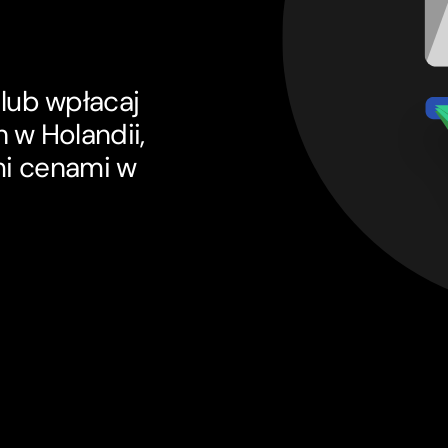
lub wpłacaj
h w Holandii,
ymi cenami w