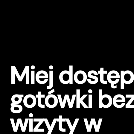
Miej dostęp
gotówki be
wizyty w