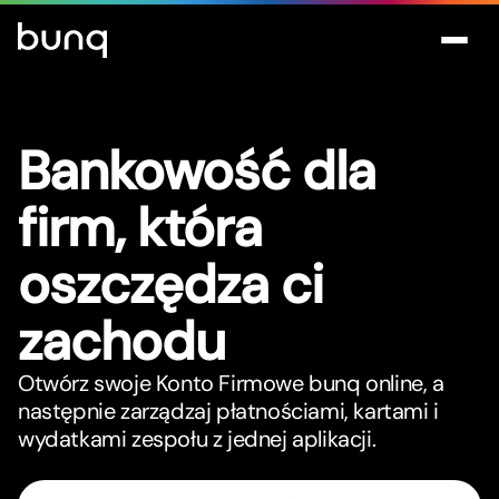
Bankowość dla
firm, która
oszczędza ci
zachodu
Otwórz swoje Konto Firmowe bunq online, a
następnie zarządzaj płatnościami, kartami i
wydatkami zespołu z jednej aplikacji.