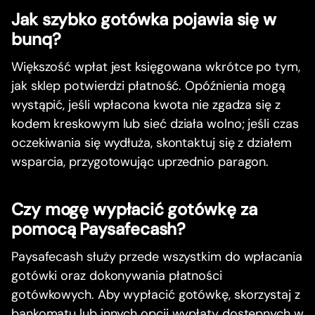
Jak szybko gotówka pojawia się w
bunq?
Większość wpłat jest księgowana wkrótce po tym,
jak sklep potwierdzi płatność. Opóźnienia mogą
wystąpić, jeśli wpłacona kwota nie zgadza się z
kodem kreskowym lub sieć działa wolno; jeśli czas
oczekiwania się wydłuża, skontaktuj się z działem
wsparcia, przygotowując uprzednio paragon.
Czy mogę wypłacić gotówkę za
pomocą Paysafecash?
Paysafecash służy przede wszystkim do wpłacania
gotówki oraz dokonywania płatności
gotówkowych. Aby wypłacić gotówkę, skorzystaj z
bankomatu lub innych opcji wypłaty dostępnych w