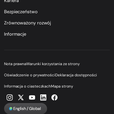
Kariera
Bezpieczeństwo
Zrównoważony rozwój
Informacje
Nota prawna
Warunki korzystania ze strony
Oświadczenie o prywatności
Deklaracja dostępności
Informacja o ciasteczkach
Mapa strony
English / Global