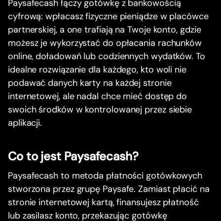
Paysafecash łączy gotówkę z bankowością
cyfrową: wpłacasz fizyczne pieniądze w placówce
partnerskiej, a one trafiają na Twoje konto, gdzie
możesz je wykorzystać do opłacania rachunków
online, doładowań lub codziennych wydatków. To
idealne rozwiązanie dla każdego, kto woli nie
podawać danych karty na każdej stronie
internetowej, ale nadal chce mieć dostęp do
swoich środków w kontrolowanej przez siebie
aplikacji.
Co to jest Paysafecash?
Paysafecash to metoda płatności gotówkowych
stworzona przez grupę Paysafe. Zamiast płacić na
stronie internetowej kartą, finansujesz płatność
lub zasilasz konto, przekazując gotówkę