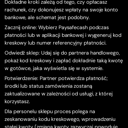
Dokładne kroki zależą od tego, czy opłacasz
rachunek, czy dokonujesz wpłaty na swoje konto
bankowe, ale schemat jest podobny.
Zacznij online: Wybierz Paysafecash podczas
płatności lub w aplikacji bankowej i wygeneruj kod
kreskowy lub numer referencyjny płatności.
Odwiedź sklep: Udaj się do partnera handlowego,
pokaż kod kreskowy i zapłać dokładnie taką kwotę
w gotówce, jaka wyświetla się w systemie.
Potwierdzenie: Partner potwierdza płatność;
środki lub status zamówienia zostaną
zaktualizowane w zależności od usługi, z której
korzystasz.
Dla personelu sklepu proces polega na
zeskanowaniu kodu kreskowego, wprowadzeniu
stałej kwoty (zmiana kwoty zazwyczaj powoduje