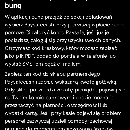
bunq
W aplikacji bunq przejdź do sekcji doładowań i
wybierz Paysafecash. Przy pierwszej wpłacie bunq
pomoże Ci założyć konto Paysafe; jeśli już je
posiadasz, zaloguj się przy użyciu swoich danych.
Otrzymasz kod kreskowy, który możesz zapisać
jako plik PDF, dodać do portfela w telefonie lub
wysłać SMS-em bądź e-mailem.
Zabierz ten kod do sklepu partnerskiego
Paysafecash i zapłać wskazaną kwotę gotówką.
Gdy sklep potwierdzi wpłatę, pieniądze pojawią się
na Twoim koncie bankowym i będzie można je
przeznaczyć na płatności, oszczędności lub
wydatki kartą. Jeśli przy kasie pojawi się problem,
personel zazwyczaj udzieli pomocy; zachowaj
paragon do momentu zaksięgowania środków.