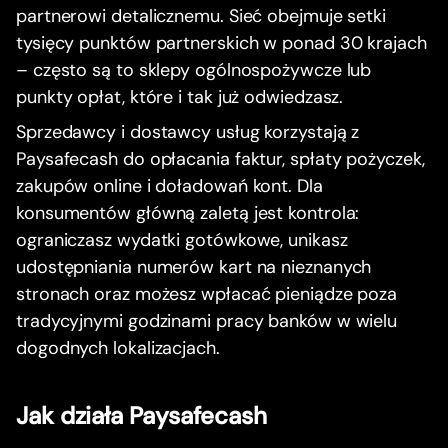
partnerowi detalicznemu. Sieć obejmuje setki
tysięcy punktów partnerskich w ponad 30 krajach
– często są to sklepy ogólnospożywcze lub
punkty opłat, które i tak już odwiedzasz.
Sprzedawcy i dostawcy usług korzystają z
Paysafecash do opłacania faktur, spłaty pożyczek,
zakupów online i doładowań kont. Dla
konsumentów główną zaletą jest kontrola:
ograniczasz wydatki gotówkowe, unikasz
udostępniania numerów kart na nieznanych
stronach oraz możesz wpłacać pieniądze poza
tradycyjnymi godzinami pracy banków w wielu
dogodnych lokalizacjach.
Jak działa Paysafecash