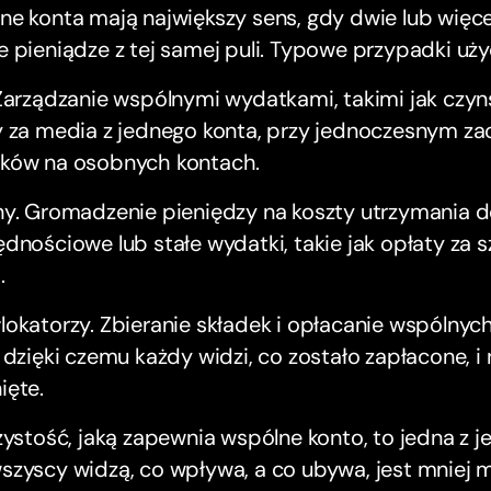
e konta mają największy sens, gdy dwie lub więce
 pieniądze z tej samej puli. Typowe przypadki uży
Zarządzanie wspólnymi wydatkami, takimi jak czyn
y za media z jednego konta, przy jednoczesnym z
ków na osobnych kontach.
ny. Gromadzenie pieniędzy na koszty utrzymania d
dnościowe lub stałe wydatki, takie jak opłaty za sz
.
okatorzy. Zbieranie składek i opłacanie wspólnyc
 dzięki czemu każdy widzi, co zostało zapłacone, i 
ięte.
zystość, jaką zapewnia wspólne konto, to jedna z j
zyscy widzą, co wpływa, a co ubywa, jest mniej m