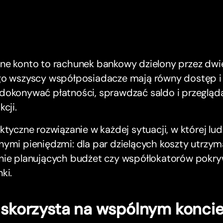
ne konto to rachunek bankowy dzielony przez dwie
go wszyscy współposiadacze mają równy dostęp i 
dokonywać płatności, sprawdzać saldo i przegląda
kcji.
ktyczne rozwiązanie w każdej sytuacji, w której lud
ymi pieniędzmi: dla par dzielących koszty utrzym
nie planujących budżet czy współlokatorów pokr
ki.
 skorzysta na wspólnym konci