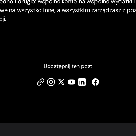
edno i drugie: wspólne konto na wspólne wydatki i
we na wszystko inne, a wszystkim zarządzasz z po
ji.
Udostępnij ten post