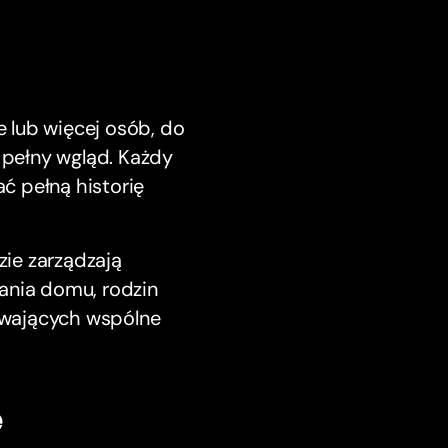
 lub więcej osób, do
pełny wgląd. Każdy
ć pełną historię
zie zarządzają
ania domu, rodzin
ywających wspólne
e