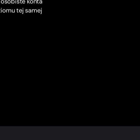
 osobiste konta
ziomu tej samej