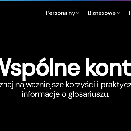
Personalny
Biznesowe
spólne kon
znaj najważniejsze korzyści i praktyc
informacje o glosariuszu.