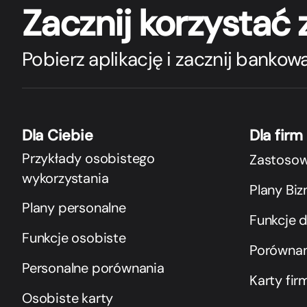
Zacznij korzystać
Pobierz aplikację i zacznij bankowa
Dla Ciebie
Dla firm
Przykłady osobistego
Zastosow
wykorzystania
Plany Bi
Plany personalne
Funkcje d
Funkcje osobiste
Porównan
Personalne porównania
Karty fi
Osobiste karty