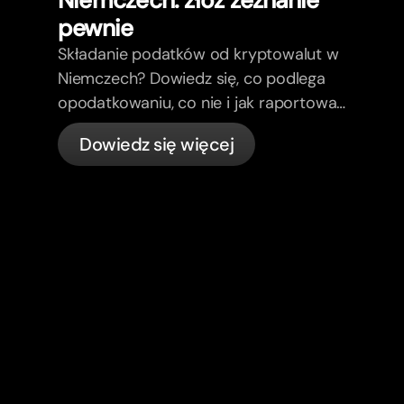
Niemczech: złóż zeznanie
pewnie
Składanie podatków od kryptowalut w
Niemczech? Dowiedz się, co podlega
opodatkowaniu, co nie i jak raportować
do BZSt.
Dowiedz się więcej