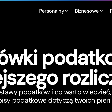
Personalny
Biznesowe
ówki podatko
jszego rozlic
stawy podatków i co warto wiedzieć,
pisy podatkowe dotyczą twoich pieni