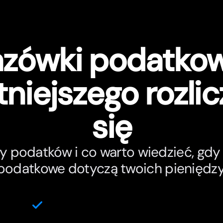
zówki podatkow
tniejszego rozlic
się
 podatków i co warto wiedzieć, gdy
podatkowe dotyczą twoich pieniędzy