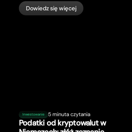
zgłaszać i pozostawać zgodnym z
Dowiedz się więcej
przepisami.
5 minuta czytania
Inwestowanie
Podatki od kryptowalut w