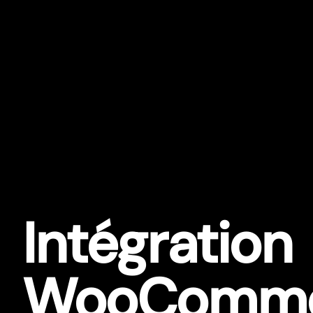
Intégration
WooComme