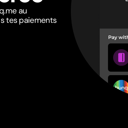
nq.me au
s tes paiements