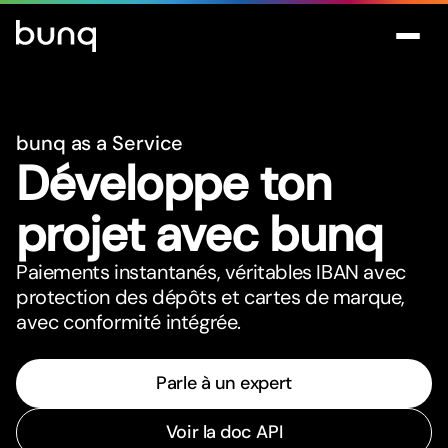
bunq as a Service
Développe ton
projet avec bunq
Paiements instantanés, véritables IBAN avec
protection des dépôts et car
t
es de marque,
avec conformité intégrée.
Parle à un expert
Voir la doc API