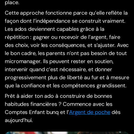
place.
Cette approche fonctionne parce qu’elle reflète la
façon dont l’indépendance se construit vraiment.
Les ados deviennent capables grâce à la
répétition : gagner ou recevoir de l’argent, faire
des choix, voir les conséquences, et s’ajuster. Avec
le bon cadre, les parents n’ont pas besoin de tout
micromanager. Ils peuvent rester en soutien,
intervenir quand c’est nécessaire, et donner
progressivement plus de liberté au fur et à mesure
que la confiance et les compétences grandissent.
Prêt à aider ton ado à construire de bonnes
habitudes financières ? Commence avec les
Comptes Enfant bunq et l’
Argent de poche
dès
aujourd’hui.