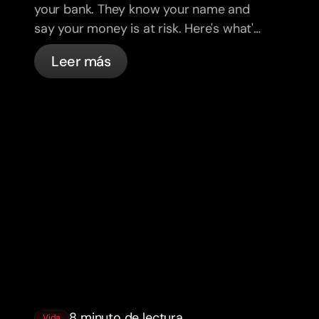
your bank. They know your name and
say your money is at risk. Here's what's
actually happening, and what to do.
Leer más
8 minuto de lectura
Vida