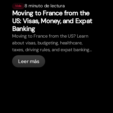
8 minuto de lectura
Vida
Moving to France from the
US: Visas, Money, and Expat
Banking
Moving to France from the US? Learn
about visas, budgeting, healthcare,
taxes, driving rules, and expat banking
in France with bunq.
Leer más