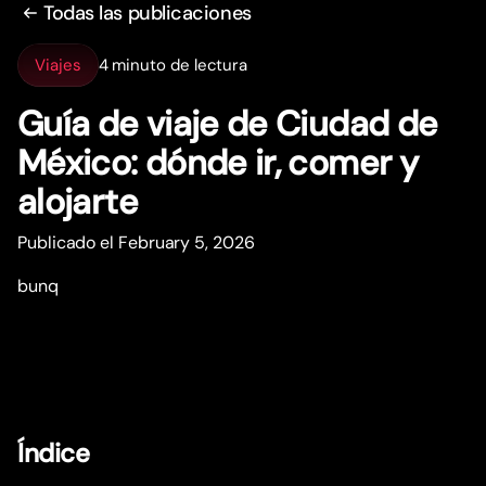
Todas las publicaciones
Viajes
4 minuto de lectura
Guía de viaje de Ciudad de
México: dónde ir, comer y
alojar
t
e
Publicado el February 5, 2026
bunq
Índice