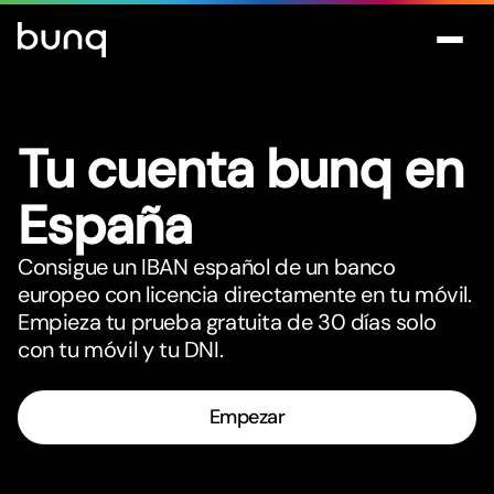
Tu cuenta bunq en
España
Consigue un IBAN español de un banco
europeo con licencia directamente en tu móvil.
Empieza tu prueba gratuita de 30 días solo
con tu móvil y tu DNI.
Empezar