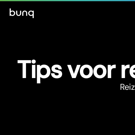
Tips voor r
Reiz