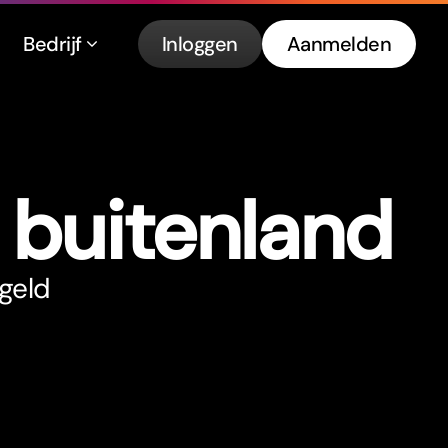
Bedrijf
Inloggen
Aanmelden
t buitenland
 geld