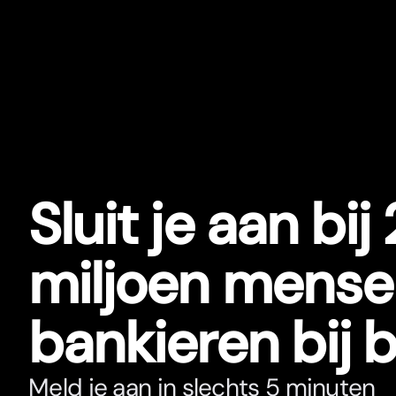
Sluit je aan bij
miljoen mense
bankieren bij 
Meld je aan in slechts 5 minuten