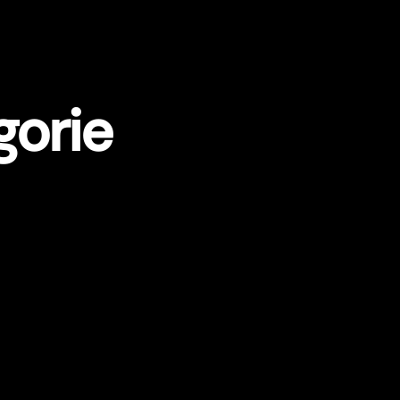
gorie