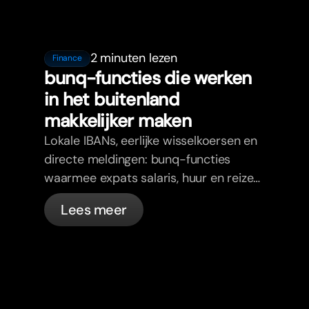
2 minuten lezen
Finance
bunq-functies die werken
in het buitenland
makkelijker maken
Lokale IBANs, eerlijke wisselkoersen en
directe meldingen: bunq-functies
waarmee expats salaris, huur en reizen
regelen zonder vijf apps.
Lees meer