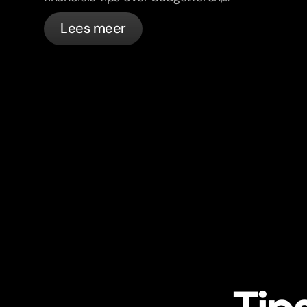
bankieren en inkomensdiversificatie.
Lees meer