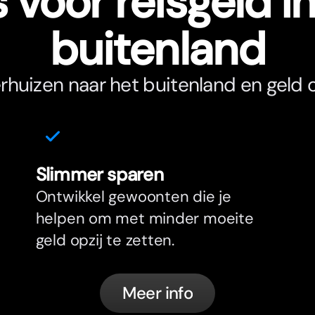
 voor reisgeld i
buitenland
erhuizen naar het buitenland en geld
Slimmer sparen
Ontwikkel gewoonten die je
helpen om met minder moeite
geld opzij te zetten.
Meer info