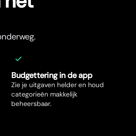
n het
 onderweg.
Budgettering in de app
Zie je uitgaven helder en houd
categorieën makkelijk
beheersbaar.