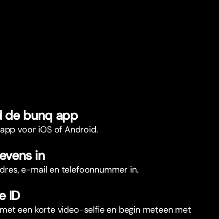
 de bunq app
app voor iOS of Android.
gevens in
adres, e-mail en telefoonnummer in.
e ID
ID met een korte video-selfie en begin meteen met