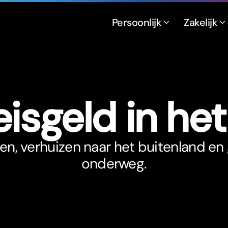
Persoonlijk
Zakelijk
eisgeld in he
en, verhuizen naar het buitenland en
onderweg.