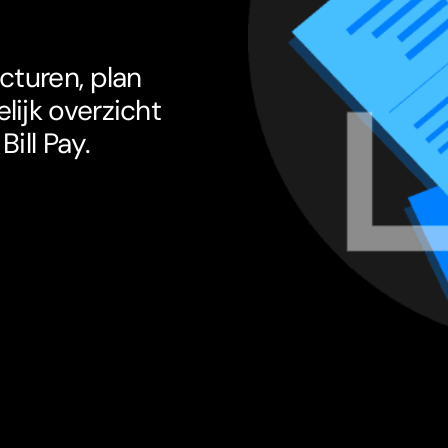
cturen, plan
lijk overzicht
ill Pay.