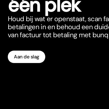
één plek
Houd bij wat er openstaat, scan fa
betalingen in en behoud een duide
van factuur tot betaling met bunq B
Aan de slag