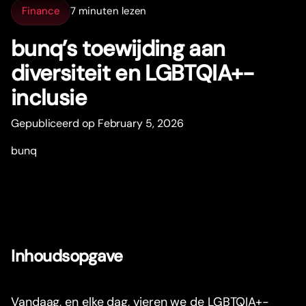
Finance
7 minuten lezen
bunq’s toewijding aan
diversiteit en LGBTQIA+-
inclusie
Gepubliceerd op February 5, 2026
bunq
Inhoudsopgave
Vandaag, en elke dag, vieren we de LGBTQIA+-