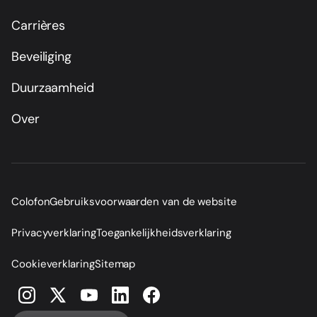
Carrières
Beveiliging
Duurzaamheid
Over
Colofon
Gebruiksvoorwaarden van de website
Privacyverklaring
Toegankelijkheidsverklaring
Cookieverklaring
Sitemap