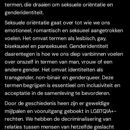
termen, die draaien om seksuele oriëntatie en
genderidentiteit.
Seksuele oriëntatie gaat over tot wie we ons
emotioneel, romantisch en seksueel aangetrokken
voelen. Het omvat termen als lesbisch, gay,
biseksueel en panseksueel. Genderidentiteit
daarentegen is hoe we ons diep vanbinnen voelen
over onszelf in termen van man, vrouw of een
andere gender. Het omvat identiteiten als
transgender, non-binair en genderqueer. Deze
termen begrijpen is essentieel om inclusiviteit en
acceptatie in de samenleving te bevorderen.
Door de geschiedenis heen zijn er geweldige
mijlpalen en vooruitgang geboekt in LGBTQIA+-
rechten. We hebben de decriminalisering van
relaties tussen mensen van hetzelfde geslacht