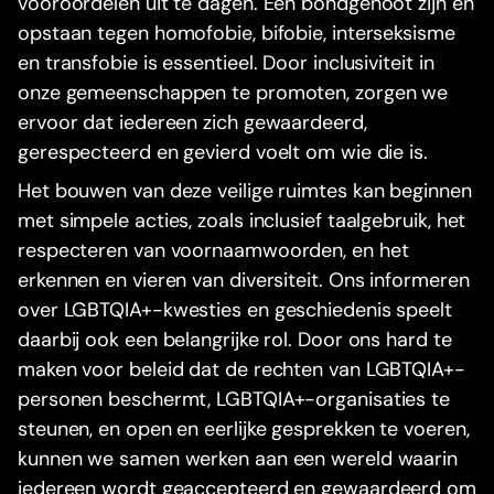
vooroordelen uit te dagen. Een bondgenoot zijn en
opstaan tegen homofobie, bifobie, interseksisme
en transfobie is essentieel. Door inclusiviteit in
onze gemeenschappen te promoten, zorgen we
ervoor dat iedereen zich gewaardeerd,
gerespecteerd en gevierd voelt om wie die is.
Het bouwen van deze veilige ruimtes kan beginnen
met simpele acties, zoals inclusief taalgebruik, het
respecteren van voornaamwoorden, en het
erkennen en vieren van diversiteit. Ons informeren
over LGBTQIA+-kwesties en geschiedenis speelt
daarbij ook een belangrijke rol. Door ons hard te
maken voor beleid dat de rechten van LGBTQIA+-
personen beschermt, LGBTQIA+-organisaties te
steunen, en open en eerlijke gesprekken te voeren,
kunnen we samen werken aan een wereld waarin
iedereen wordt geaccepteerd en gewaardeerd om