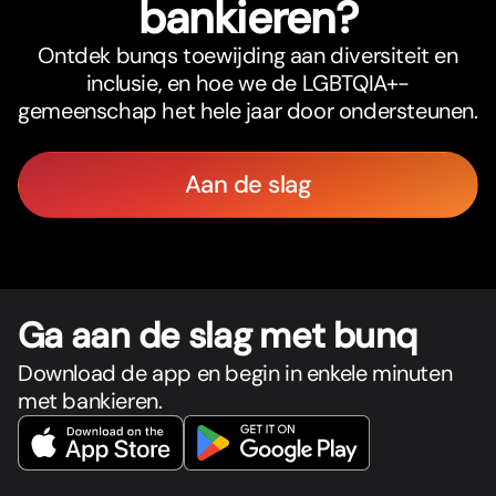
bankieren?
Ontdek bunqs toewijding aan diversiteit en
inclusie, en hoe we de LGBTQIA+-
gemeenschap het hele jaar door ondersteunen.
Aan de slag
Ga aan de slag met bunq
Download de app en begin in enkele minuten
met bankieren.