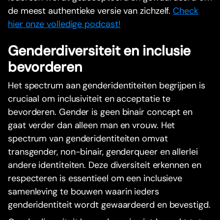
de meest authentieke versie van zichzelf.
Check
hier onze volledige podcast!
Genderdiversiteit en inclusie
bevorderen
Het spectrum aan genderidentiteiten begrijpen is
cruciaal om inclusiviteit en acceptatie te
bevorderen. Gender is geen binair concept en
gaat verder dan alleen man en vrouw. Het
spectrum van genderidentiteiten omvat
transgender, non-binair, genderqueer en allerlei
andere identiteiten. Deze diversiteit erkennen en
respecteren is essentieel om een inclusieve
samenleving te bouwen waarin ieders
genderidentiteit wordt gewaardeerd en bevestigd.