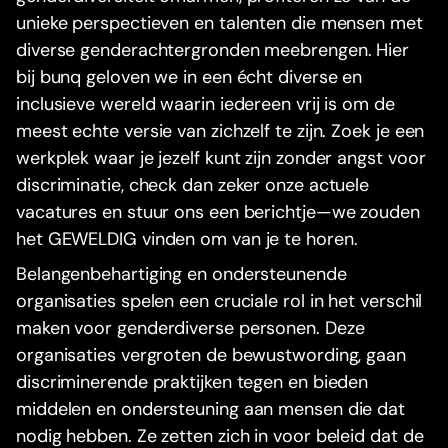
unieke perspectieven en talenten die mensen met
diverse genderachtergronden meebrengen. Hier
bij bunq geloven we in een écht diverse en
inclusieve wereld waarin iedereen vrij is om de
meest echte versie van zichzelf te zijn. Zoek je een
werkplek waar je jezelf kunt zijn zonder angst voor
discriminatie, check dan zeker onze actuele
vacatures en stuur ons een berichtje—we zouden
het GEWELDIG vinden om van je te horen.
Belangenbehartiging en ondersteunende
organisaties spelen een cruciale rol in het verschil
maken voor genderdiverse personen. Deze
organisaties vergroten de bewustwording, gaan
discriminerende praktijken tegen en bieden
middelen en ondersteuning aan mensen die dat
nodig hebben. Ze zetten zich in voor beleid dat de