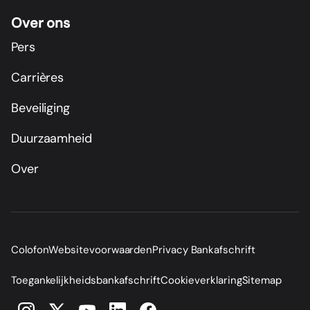
Over ons
Pers
Carrières
Beveiliging
Duurzaamheid
Over
Colofon
Websitevoorwaarden
Privacy Bankafschrift
Toegankelijkheidsbankafschrift
Cookieverklaring
Sitemap