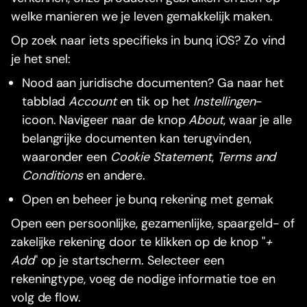
welke manieren we je leven gemakkelijk maken.
Op zoek naar iets specifieks in bunq iOS? Zo vind
je het snel:
Nood aan juridische documenten? Ga naar het
tabblad
Account
en tik op het
Instellingen
-
icoon. Navigeer naar de knop
About
, waar je alle
belangrijke documenten kan terugvinden,
waaronder een
Cookie Statement
,
Terms and
Conditions
en andere.
Open en beheer je bunq rekening met gemak
Open een persoonlijke, gezamenlijke, spaargeld- of
zakelijke rekening door te klikken op de knop "
+
Add
" op je startscherm. Selecteer een
rekeningtype, voeg de nodige informatie toe en
volg de flow.