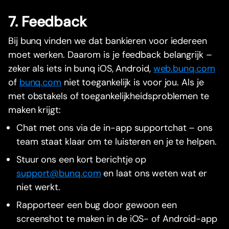
7. Feedback
Bij bunq vinden we dat bankieren voor iedereen
moet werken. Daarom is je feedback belangrijk –
zeker als iets in bunq iOS, Android,
web.bunq.com
of
bunq.com
niet toegankelijk is voor jou. Als je
met obstakels of toegankelijkheidsproblemen te
maken krijgt:
Chat met ons via de in-app supportchat – ons
team staat klaar om te luisteren en je te helpen.
Stuur ons een kort berichtje op
support@bunq.com
en laat ons weten wat er
niet werkt.
Rapporteer een bug door gewoon een
screenshot te maken in de iOS- of Android-app