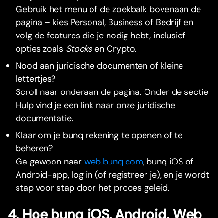
Gebruik het menu of de zoekbalk bovenaan de
pagina – kies Personal, Business of Bedrijf en
volg de features die je nodig hebt, inclusief
opties zoals
Stocks
en Crypto.
Nood aan juridische documenten of kleine
lettertjes?
Scroll naar onderaan de pagina. Onder de sectie
Hulp vind je een link naar onze juridische
documentatie.
Klaar om je bunq rekening te openen of te
beheren?
Ga gewoon naar
web.bunq.com
, bunq iOS of
Android-app, log in (of registreer je), en je wordt
stap voor stap door het proces geleid.
4. Hoe bunq iOS, Android, Web