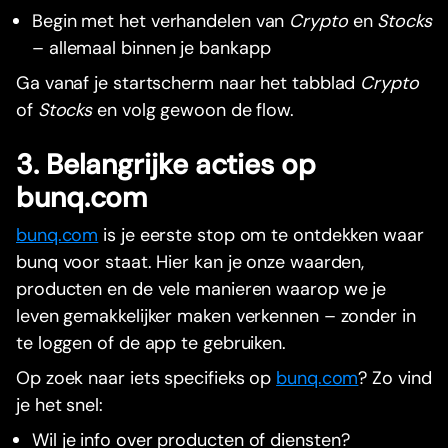
Begin met het verhandelen van
Crypto
en
Stocks
– allemaal binnen je bankapp
Ga vanaf je startscherm naar het tabblad
Crypto
of
Stocks
en volg gewoon de flow.
3. Belangrijke acties op
bunq.com
bunq.com
is je eerste stop om te ontdekken waar
bunq voor staat. Hier kan je onze waarden,
producten en de vele manieren waarop we je
leven gemakkelijker maken verkennen – zonder in
te loggen of de app te gebruiken.
Op zoek naar iets specifieks op
bunq.com
? Zo vind
je het snel:
Wil je info over producten of diensten?