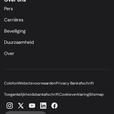
Pers
Carrières
Beveiliging
Duurzaamheid
Over
Colofon
Websitevoorwaarden
Privacy Bankafschrift
Toegankelijkheidsbankafschrift
Cookieverklaring
Sitemap