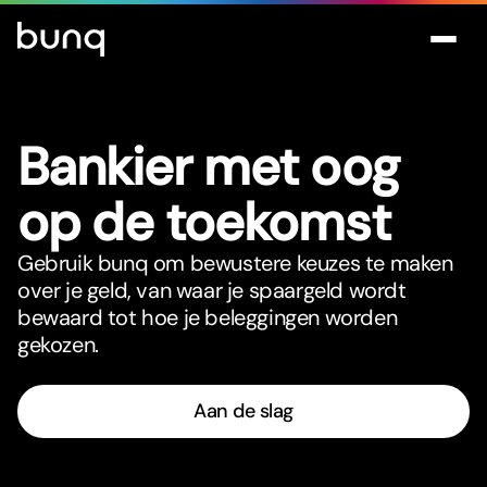
Bankier met oog
op de toekomst
Gebruik bunq om bewustere keuzes te maken
over je geld, van waar je spaargeld wordt
bewaard tot hoe je beleggingen worden
gekozen.
Aan de slag