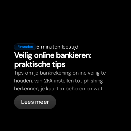
5 minuten leestijd
Financiën
Veilig online bankieren:
praktische tips
Tips om je bankrekening online veilig te
houden, van 2FA instellen tot phishing
herkennen, je kaarten beheren en wat
bunq automatisch voor je regelt.
Lees meer