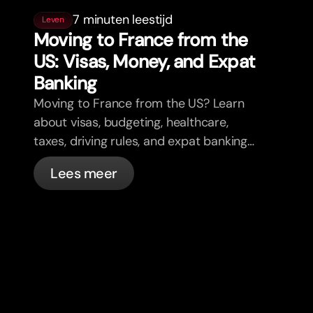
7 minuten leestijd
Leven
Moving to France from the
US: Visas, Money, and Expat
Banking
Moving to France from the US? Learn
about visas, budgeting, healthcare,
taxes, driving rules, and expat banking
in France with bunq.
Lees meer