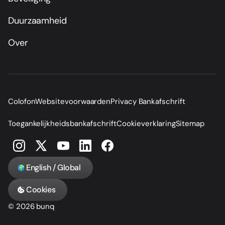
Duurzaamheid
Over
Colofon
Websitevoorwaarden
Privacy Bankafschrift
Toegankelijkheidsbankafschrift
Cookieverklaring
Sitemap
English / Global
Cookies
© 2026 bunq