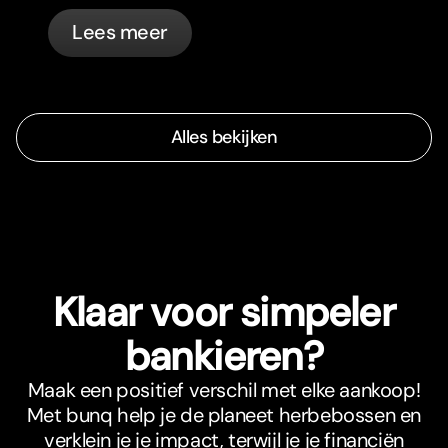
op één lijn.
Lees meer
Alles bekijken
Klaar voor simpeler
bankieren?
Maak een positief verschil met elke aankoop!
Met bunq help je de planeet herbebossen en
verklein je je impact, terwijl je je financiën