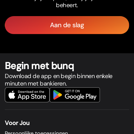
beheert.
Aan de slag
Begin met bunq
Download de app en begin binnen enkele
minuten met bankieren.
Voor Jou
Persoonlijke toepassingen