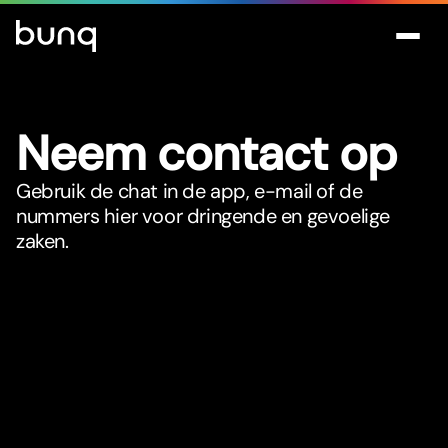
Neem contact op
Gebruik de chat in de app, e-mail of de
nummers hier voor dringende en gevoelige
zaken.