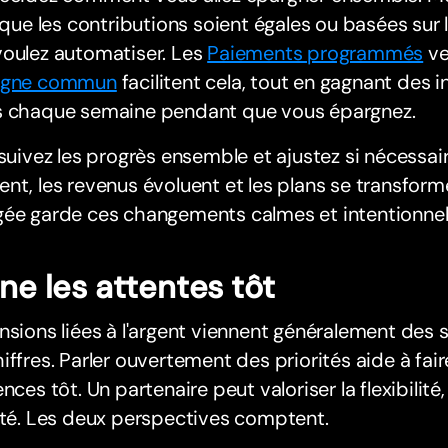
t que les contributions soient égales ou basées sur
voulez automatiser. Les
Paiements programmés
ve
rgne commun
facilitent cela, tout en gagnant des i
s chaque semaine pendant que vous épargnez.
 suivez les progrès ensemble et ajustez si nécessair
nt, les revenus évoluent et les plans se transforme
gée garde ces changements calmes et intentionnel
gne les attentes tôt
nsions liées à l'argent viennent généralement des
iffres. Parler ouvertement des priorités aide à faire
ences tôt. Un partenaire peut valoriser la flexibilité, 
ité. Les deux perspectives comptent.