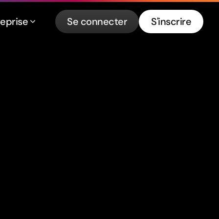
reprise
Se connecter
S'inscrire