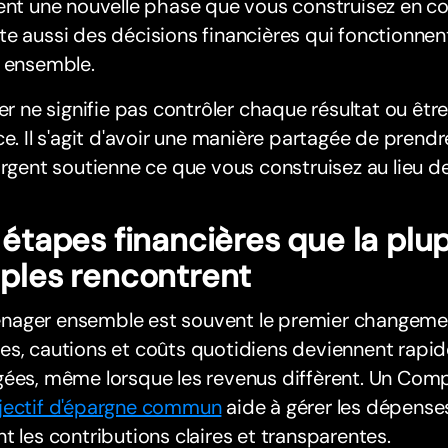
ent une nouvelle phase que vous construisez en c
e aussi des décisions financières qui fonctionnent
s ensemble.
ier ne signifie pas contrôler chaque résultat ou êtr
ce. Il s'agit d'avoir une manière partagée de prend
argent soutienne ce que vous construisez au lieu de
 étapes financières que la plu
ples rencontrent
ager ensemble est souvent le premier changement
es, cautions et coûts quotidiens deviennent rapi
gées, même lorsque les revenus diffèrent. Un Co
jectif d'épargne commun
aide à gérer les dépense
t les contributions claires et transparentes.