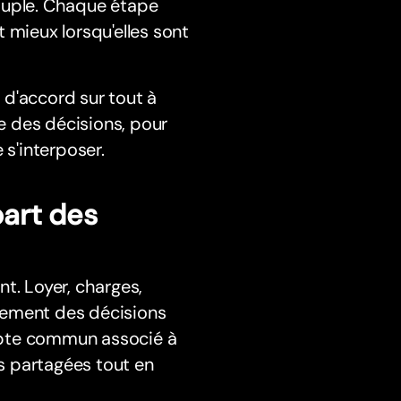
ouple. Chaque étape
 mieux lorsqu'elles sont
e d'accord sur tout à
re des décisions, pour
 s'interposer.
part des
. Loyer, charges,
dement des décisions
mpte commun associé à
s partagées tout en