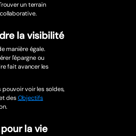
 Trouver un terrain
 collaborative.
re la visibilité
de manière égale.
érer l'épargne ou
re fait avancer les
pouvoir voir les soldes,
 et des
Objectifs
on.
pour la vie