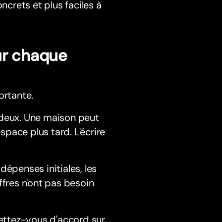
ncrets et plus faciles à
ur chaque
rtante.
 deux. Une maison peut
space plus tard. L'écrire
 dépenses initiales, les
ffres n'ont pas besoin
ettez-vous d'accord sur