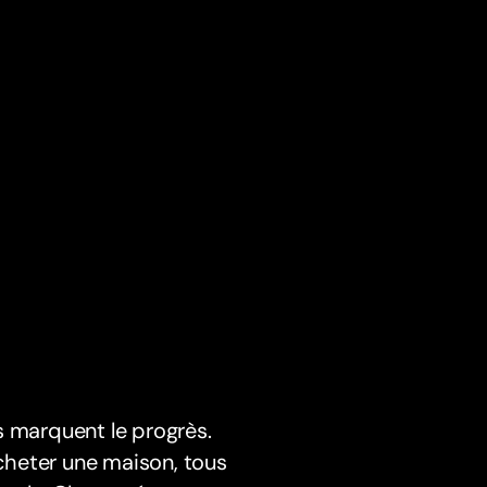
s marquent le progrès.
cheter une maison, tous