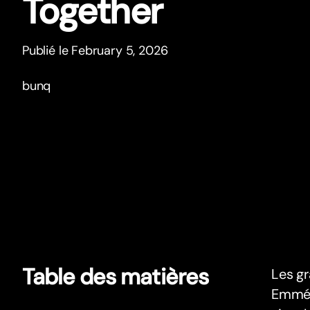
Together
Publié le February 5, 2026
bunq
Table des matières
Les gr
Emmén