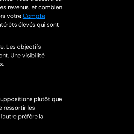
 les revenus, et combien
rs votre
Compte
ntérêts élevés qui sont
e. Les objectifs
nt. Une visibilité
s.
 suppositions plutôt que
 ressortir les
l'autre préfère la