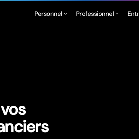
Personnel
Professionnel
Ent
 vos
anciers