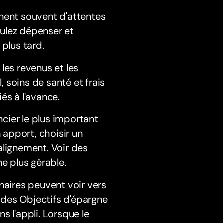
ent souvent d'attentes
ulez dépenser et
 plus tard.
 les revenus et les
 soins de santé et frais
iés à l'avance.
cier le plus important
apport, choisir un
 alignement. Voir des
e plus gérable.
naires peuvent voir vers
r des Objectifs d'épargne
s l'appli. Lorsque le