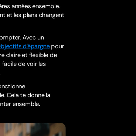
ières années ensemble.
nt et les plans changent
 compter. Avec un
bjectifs d'épargne
pour
 claire et flexible de
facile de voir les
.
fonctionne
e. Cela te donne la
ronter ensemble.