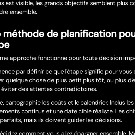
s est visible, les grands objectifs semblent plus co
ndre ensemble.
 méthode de planification po
pe
me approche fonctionne pour toute décision impo
ce par définir ce que l'étape signifie pour vous
ier quelque chose de plus petit plus tôt, ou plus d'e
 éviter des attentes contradictoires.
e, cartographie les coûts et le calendrier. Inclus les
ments continus et une date cible réaliste. Les chi
 parfaits, mais ils doivent guider les décisions.
décidez comment vous allez épargner ensemble. M