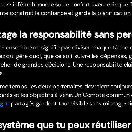
e aussi d'être honnête sur le confort avec le risque.
nte construit la confiance et garde la planification
tage la responsabilité sans perd
ier ensemble ne signifie pas diviser chaque tâche 
z qui gère quoi, que ce soit suivre les dépenses, g
cher de grandes décisions. Une responsabilité clai
s.
e temps, les deux partenaires devraient toujours 
ogrès et les objectifs à venir. Un Compte commun
rgne
partagés gardent tout visible sans microgesti
système que tu peux réutiliser 