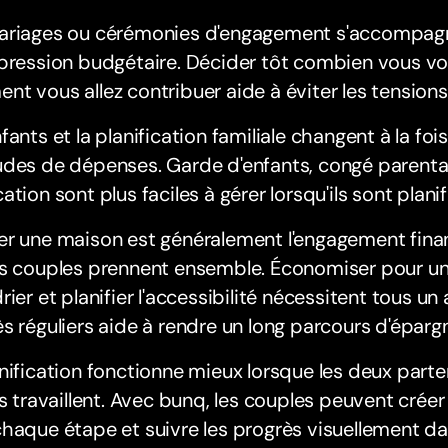
ariages ou cérémonies d'engagement s'accompagn
pression budgétaire. Décider tôt combien vous vo
t vous allez contribuer aide à éviter les tensions
fants et la planification familiale changent à la fois
des de dépenses. Garde d'enfants, congé parental,
ation sont plus faciles à gérer lorsqu'ils sont planif
r une maison est généralement l'engagement finan
s couples prennent ensemble. Économiser pour un 
rier et planifier l'accessibilité nécessitent tous un
s réguliers aide à rendre un long parcours d'épargn
nification fonctionne mieux lorsque les deux parte
ls travaillent. Avec bunq, les couples peuvent crée
haque étape et suivre les progrès visuellement dan