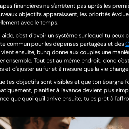
apes financières ne s'arrêtent pas après les prem
veaux objectifs apparaissent, les priorités évolue
llement avec le temps.
 aide, c'est d'avoir un système sur lequel tu peux
e commun pour les dépenses partagées et des
O
 vient ensuite, bunq donne aux couples une manière
ier ensemble. Tout est au même endroit, donc c'est 
s et d'ajuster au fur et à mesure que la vie change
e tes objectifs sont visibles et que ton épargne 
tiquement, planifier à l'avance devient plus simpl
nce que quoi qu'il arrive ensuite, tu es prêt à l'aff