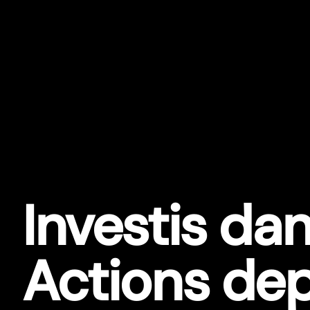
Investis dan
Actions dep