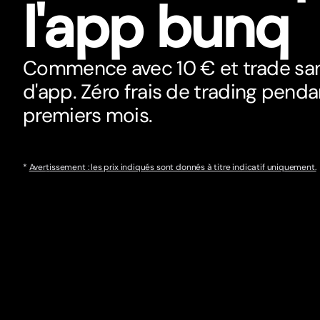
l'app bunq
Commence avec 10 € et trade sa
d'app. Zéro frais de trading pendan
premiers mois.
*
Aver
t
issement : les prix indiqués sont donnés à titre indicatif uniquement.