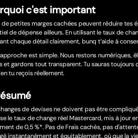
rquoi c'est important
de petites marges cachées peuvent réduire tes 
iel de dépense ailleurs. En utilisant le taux de ch
nt chaque détail clairement, bunq t’aide à conser
approche est simple. Nous restons numériques, él
es et gardons tout transparent. Tu sauras toujours 
n tu reçois réellement.
résumé
changes de devises ne doivent pas être compliqué
e le taux de change réel Mastercard, mis à jour e
ment de 0,5 %*. Pas de Frais cachés, pas d'attente
gé instantanément et équitablement, où que la vi