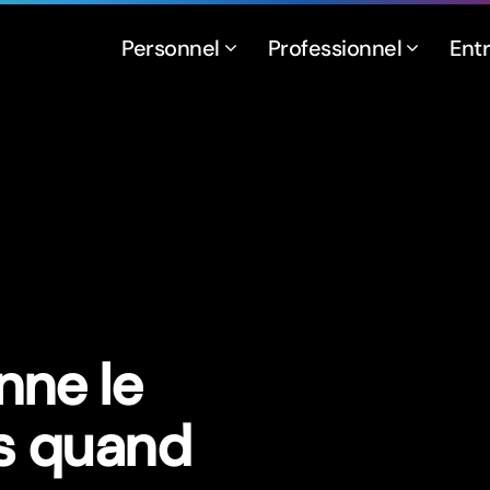
Personnel
Professionnel
Ent
ne le
s quand