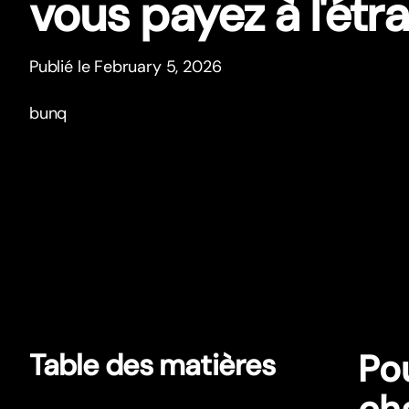
vous payez à l'étr
Publié le February 5, 2026
bunq
Po
Table des matières
ch