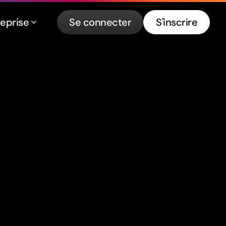
reprise
Se connecter
S'inscrire