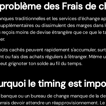
 problème des Frais de 
nques traditionnelles et les services d’échange a
supplémentaires ou dissimulent des marges dans leu
 reçois moins de devise étrangère que ce que le t
er.
oûts cachés peuvent rapidement s'accumuler, surt
t ou fais des achats réguliers à l'étranger. Même 
eut grignoter ton solde au fil du temps.
rquoi le timing est impo
e banque ou un bureau de change manque de la dev
rrais devoir attendre un réapprovisionnement. Le 