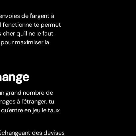
envoies de l'argent à
 il fonctionne te permet
cher qu'il ne le faut.
e pour maximiser la
hange
'un grand nombre de
ages à l'étranger, tu
 qu'entre en jeu le taux
 échangeant des devises