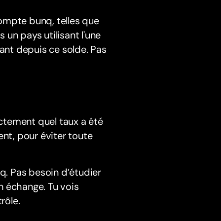
ompte bunq, telles que
s un pays utilisant l'une
nt depuis ce solde. Pas
ctement quel taux a été
ent, pour éviter toute
. Pas besoin d’étudier
n échange. Tu vois
rôle.