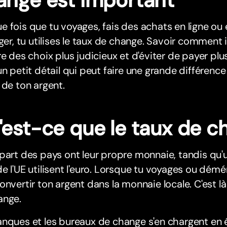
 fois que tu voyages, fais des achats en ligne ou 
nger, tu utilises le taux de change. Savoir comment
re des choix plus judicieux et d'éviter de payer plus 
un petit détail qui peut faire une grande différenc
 de ton argent.
'est-ce que le taux de c
part des pays ont leur propre monnaie, tandis qu
e l'UE utilisent l'euro. Lorsque tu voyages ou démén
onvertir ton argent dans la monnaie locale. C'est là
ange.
anques et les bureaux de change s'en chargent en