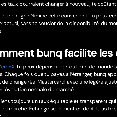
 les taux pourraient changer à nouveau, te coûtant 
que en ligne élimine cet inconvénient. Tu peux é
x actuel, sans te soucier de la disponibilité, du m
e.
mment bunq facilite les
ZeroFX
, tu peux dépenser partout dans le monde s
s. Chaque fois que tu payes à l’étranger, bunq a
x de change réel Mastercard, avec une légère aju
er l'évolution normale du marché.
iens toujours un taux équitable et transparent qui 
s du marché. Échange seulement ce dont tu as bes
.