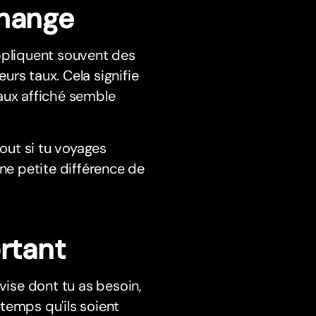
change
ppliquent souvent des
rs taux. Cela signifie
aux affiché semble
out si tu voyages
une petite différence de
rtant
ise dont tu as besoin,
temps qu'ils soient