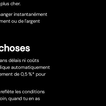
plus cher.
changer instantanément
oment ou de l'argent
 choses
ans délais ni coûts
pplique automatiquement
stement de 0,5 %* pour
reflète les conditions
oin, quand tu en as