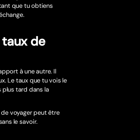
ntant que tu obtiens
'échange.
 taux de
pport à une autre. Il
 Le taux que tu vois le
 plus tard dans la
t de voyager peut être
ans le savoir.