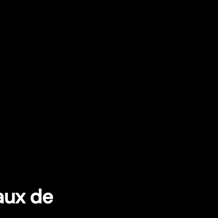
aux de