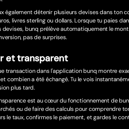
x également détenir plusieurs devises dans ton c
ros, livres sterling ou dollars. Lorsque tu paies dan
s devises, bunq prélève automatiquement le monta
version, pas de surprises.
ir et transparent
e transaction dans l'application bunq montre exa
é et combien a été échangé. Tu le vois instantaném
ion plus tard.
ansparence est au cœur du fonctionnement de bunq
rchés ou de faire des calculs pour comprendre to
rs le taux, confirmes le paiement, et gardes le cont