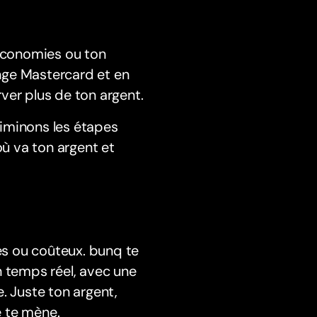
économies ou ton
ange Mastercard et en
ver plus de ton argent.
iminons les étapes
où va ton argent et
s ou coûteux. bunq te
n temps réel, avec une
. Juste ton argent,
e te mène.