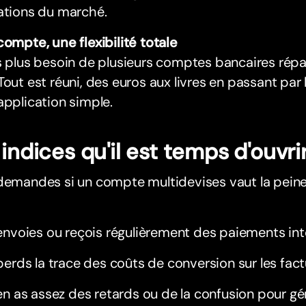
ations du marché.
compte, une flexibilité totale
s plus besoin de plusieurs comptes bancaires répa
Tout est réuni, des euros aux livres en passant par 
application simple.
 indices qu'il est temps d'ouvr
demandes si un compte multidevises vaut la peine
envoies ou reçois régulièrement des paiements int
perds la trace des coûts de conversion sur les factu
en as assez des retards ou de la confusion pour gé