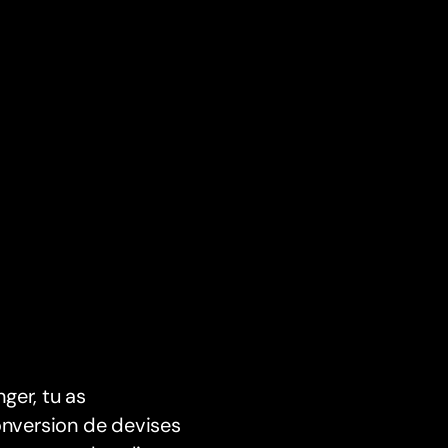
nger, tu as
nversion de devises