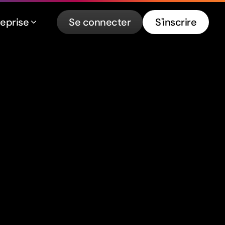
reprise
Se connecter
S'inscrire