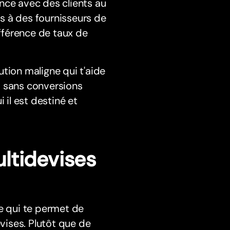
nce avec des clients au
s à des fournisseurs de
ifférence de taux de
ution maligne qui t'aide
s sans conversions
 il est destiné et
ltidevises
 qui te permet de
evises. Plutôt que de