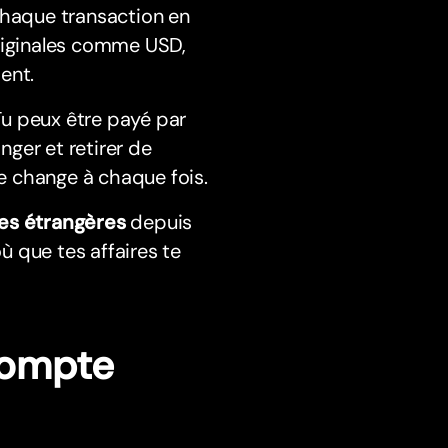
chaque transaction en
originales comme USD,
ent.
u peux être payé par
nger et retirer de
de change à chaque fois.
es étrangères
depuis
où que tes affaires te
 compte