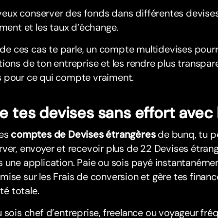
veux conserver des fonds dans différentes devises
ent et les taux d’échange.
n de ces cas te parle, un compte multidevises pourra
ions de ton entreprise et les rendre plus transpar
 pour ce qui compte vraiment.
e tes devises sans effort avec
les
comptes de Devises étrangères
de bunq, tu p
ver, envoyer et recevoir plus de 22 Devises étra
 une application. Paie ou sois payé instantanémen
ise sur les Frais de conversion et gère tes finan
ité totale.
 sois chef d’entreprise, freelance ou voyageur fré