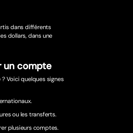
rtis dans différents
les dollars, dans une
ir un compte
 ? Voici quelques signes
ernationaux.
res ou les transferts.
rer plusieurs comptes.