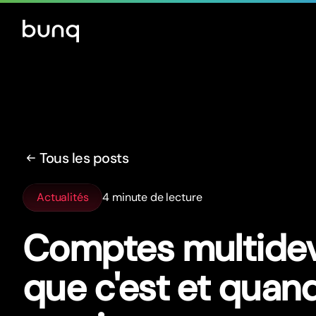
Tous les posts
Actualités
4 minute de lecture
Comptes multidevi
que c'est et quan