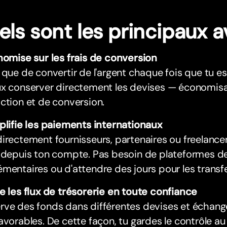
els sont les principaux 
nomise sur les frais de conversion
 que de convertir de l'argent chaque fois que tu es
x conserver directement les devises — économisan
ction et de conversion.
plifie les paiements internationaux
irectement fournisseurs, partenaires ou freelance
e depuis ton compte. Pas besoin de plateformes 
mentaires ou d'attendre des jours pour les transfe
e les flux de trésorerie en toute confiance
ve des fonds dans différentes devises et échange
avorables. De cette façon, tu gardes le contrôle au 