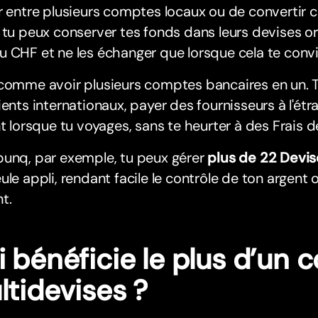
r entre plusieurs comptes locaux ou de convertir 
 tu peux conserver tes fonds dans leurs devises 
 CHF et ne les échanger que lorsque cela te convi
comme avoir plusieurs comptes bancaires en un. T
ients internationaux, payer des fournisseurs à l'étra
nt lorsque tu voyages, sans te heurter à des Frais 
bunq, par exemple, tu peux gérer
plus de 22 Devis
ule appli, rendant facile le contrôle de ton argent 
t.
i bénéficie le plus d’un
ltidevises ?