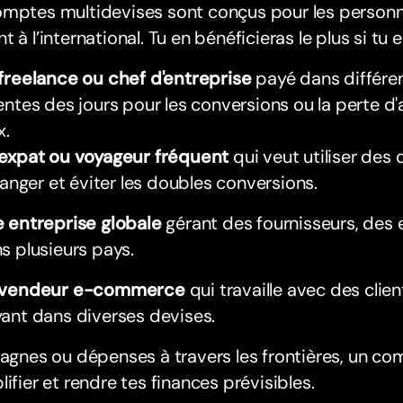
mptes multidevises sont conçus pour les personne
t à l’international. Tu en bénéficieras le plus si tu e
freelance ou chef d'entreprise
payé dans différen
entes des jours pour les conversions ou la perte d
x.
expat ou voyageur fréquent
qui veut utiliser des 
tranger et éviter les doubles conversions.
 entreprise globale
gérant des fournisseurs, des 
s plusieurs pays.
 vendeur e-commerce
qui travaille avec des clie
ant dans diverses devises.
gagnes ou dépenses à travers les frontières, un co
lifier et rendre tes finances prévisibles.