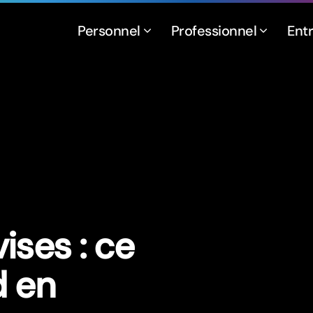
Personnel
Professionnel
Ent
ses : ce
d en