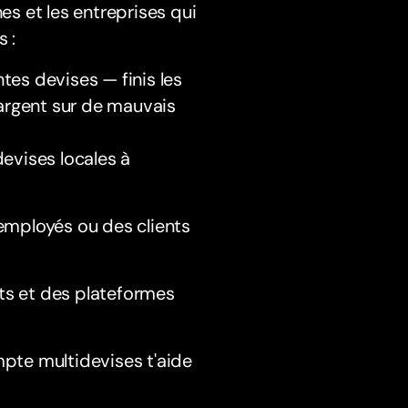
s et les entreprises qui
s :
tes devises — finis les
'argent sur de mauvais
devises locales à
employés ou des clients
nts et des plateformes
mpte multidevises t'aide