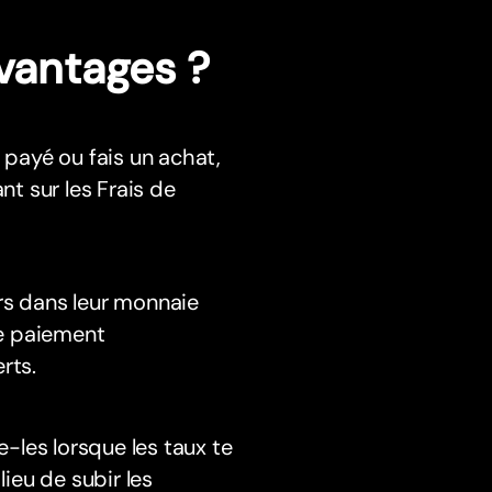
avantages ?
 payé ou fais un achat,
t sur les Frais de
rs dans leur monnaie
de paiement
rts.
-les lorsque les taux te
lieu de subir les