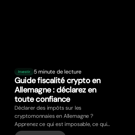
5 minute de lecture
Investir
Guide fiscalité crypto en
Allemagne : déclarez en
toute confiance
Déclarer des impôts sur les
cryptomonnaies en Allemagne ?
Apprenez ce qui est imposable, ce qui
ne l’est pas, et comment déclarer à la