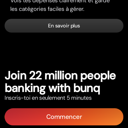
Vois tes dépenses clairement et garde
les catégories faciles à gérer.
En savoir plus
Join 22 million people
banking with bunq
Inscris-toi en seulement 5 minutes
Commencer