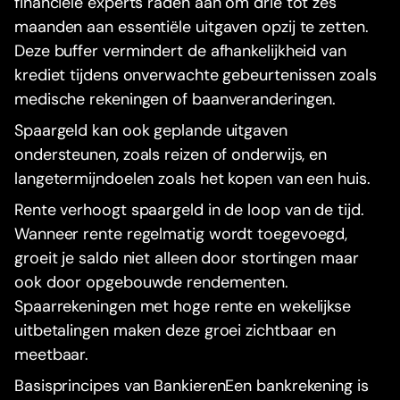
financiële experts raden aan om drie tot zes
maanden aan essentiële uitgaven opzij te zetten.
Deze buffer vermindert de afhankelijkheid van
krediet tijdens onverwachte gebeurtenissen zoals
medische rekeningen of baanveranderingen.
Spaargeld kan ook geplande uitgaven
ondersteunen, zoals reizen of onderwijs, en
langetermijndoelen zoals het kopen van een huis.
Rente verhoogt spaargeld in de loop van de tijd.
Wanneer rente regelmatig wordt toegevoegd,
groeit je saldo niet alleen door stortingen maar
ook door opgebouwde rendementen.
Spaarrekeningen met hoge rente en wekelijkse
uitbetalingen maken deze groei zichtbaar en
meetbaar.
Basisprincipes van BankierenEen bankrekening is