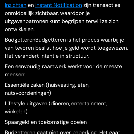
Inzichten
en
Instant Notification
zijn transacties
onmiddellijk zichtbaar, waardoor je
uitgavenpatronen kunt begrijpen terwijl ze zich
ontwikkelen.
BudgetterenBudgetteren is het proces waarbij je
van tevoren beslist hoe je geld wordt toegewezen.
Het verandert intentie in structuur.
Een eenvoudig raamwerk werkt voor de meeste
mensen:
Essentiële zaken (huisvesting, eten,
nutsvoorzieningen)
Lifestyle uitgaven (dineren, entertainment,
winkelen)
Spaargeld en toekomstige doelen
Budgetteren gaat niet over beperking. Het gaat