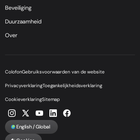
Beveiliging
Duurzaamheid
Over
Colofon
Gebruiksvoorwaarden van de website
Privacyverklaring
Toegankelijkheidsverklaring
Cookieverklaring
Sitemap
English / Global