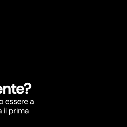
ente?
o essere a
 il prima