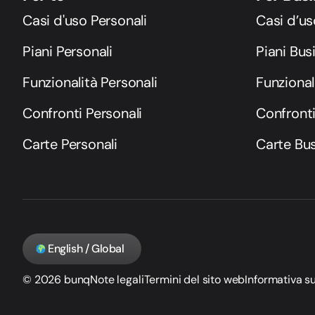
Casi d'uso Personali
Casi d’us
Piani Personali
Piani Bus
Funzionalità Personali
Funzional
Confronti Personali
Confront
Carte Personali
Carte Bu
English / Global
© 2026 bunq
Note legali
Termini del sito web
Informativa su