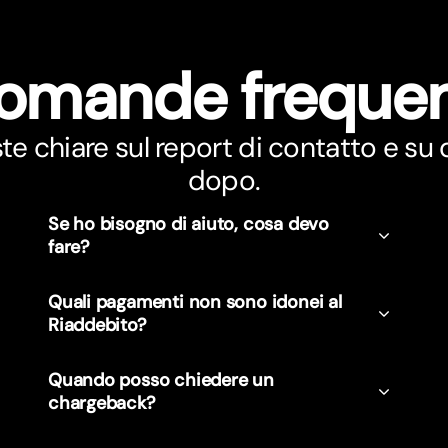
omande frequen
ste chiare sul report di contatto e su
dopo.
Se ho bisogno di aiuto, cosa devo
fare?
Quali pagamenti non sono idonei al
Riaddebito?
Quando posso chiedere un
chargeback?