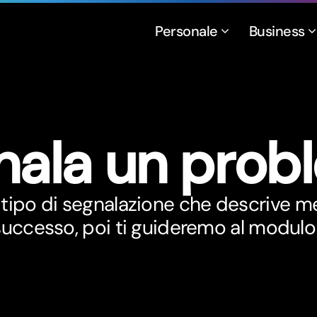
Personale
Business
nala un prob
l tipo di segnalazione che descrive m
successo, poi ti guideremo al modulo 