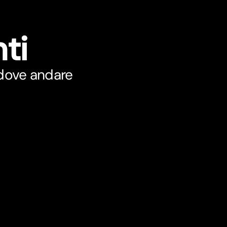
ti
 dove andare