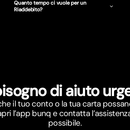
Quanto tempo ci vuole per un
Riaddebito?
bisogno di aiuto urg
che il tuo conto o la tua carta possan
 apri l’app bunq e contatta l’assistenza
possibile.