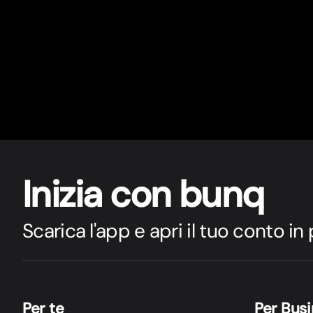
Inizia con bunq
Scarica l'app e apri il tuo conto in
Per te
Per Bus