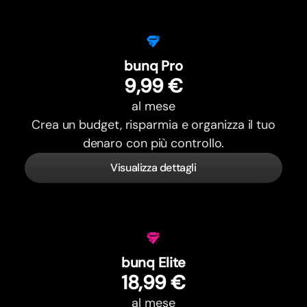
bunq Pro
9,99 €
al mese
Crea un budget, risparmia e organizza il tuo
denaro con più controllo.
Visualizza dettagli
bunq Elite
18,99 €
al mese