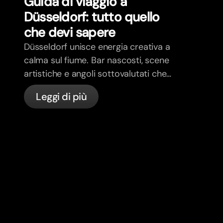
Guida di viaggio a
Düsseldorf: tutto quello
che devi sapere
Düsseldorf unisce energia creativa a
calma sul fiume. Bar nascosti, scene
artistiche e angoli sottovalutati che
vale la pena visitare con la guida.
Leggi di più