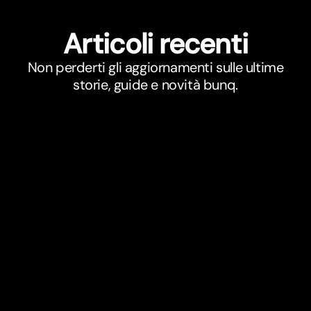
Ar
t
icoli recenti
Non perderti gli aggiornamenti sulle ultime
storie, guide e novità bunq.