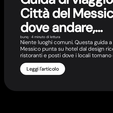
Città del Messic
dove andare,
mangiare e dor
bunq
·
4 minuto di lettura
Niente luoghi comuni. Questa guida a 
Messico punta su hotel dal design ric
ristoranti e posti dove i locali tornano
Leggi l'articolo