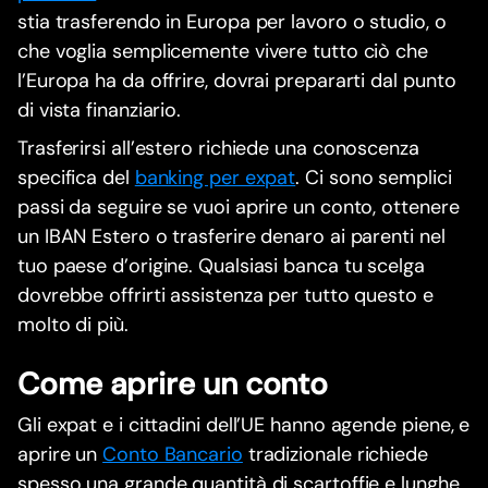
stia trasferendo in Europa per lavoro o studio, o
che voglia semplicemente vivere tutto ciò che
l’Europa ha da offrire, dovrai prepararti dal punto
di vista finanziario.
Trasferirsi all’estero richiede una conoscenza
specifica del
banking per expat
. Ci sono semplici
passi da seguire se vuoi aprire un conto, ottenere
un IBAN Estero o trasferire denaro ai parenti nel
tuo paese d’origine. Qualsiasi banca tu scelga
dovrebbe offrirti assistenza per tutto questo e
molto di più.
Come aprire un conto
Gli expat e i cittadini dell’UE hanno agende piene, e
aprire un
Conto Bancario
tradizionale richiede
spesso una grande quantità di scartoffie e lunghe