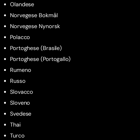
Olandese
Norvegese Bokmål
Norvegese Nynorsk
Polacco
Portoghese (Brasile)
Portoghese (Portogallo)
Rumeno
Russo
Slovacco
Sloveno
Svedese
Thai
Turco