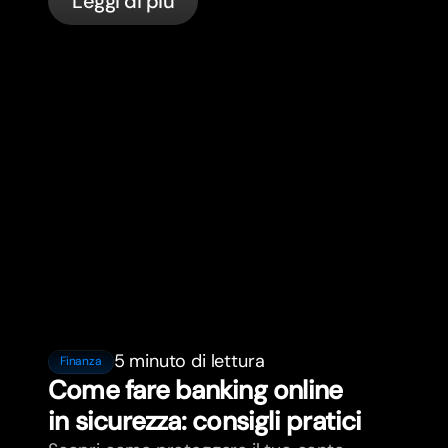
Leggi di più
bunq.
5 minuto di lettura
Finanza
Come fare banking online
in sicurezza: consigli pratici