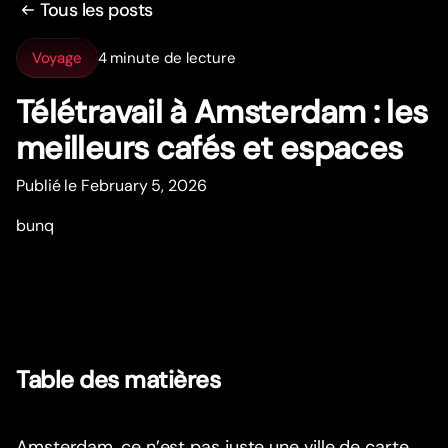
Tous les posts
Voyage
4 minute de lecture
Télétravail à Amsterdam : les
meilleurs cafés et espaces
Publié le February 5, 2026
bunq
Table des matières
Amsterdam, ce n’est pas juste une ville de carte