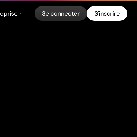
reprise
Se connecter
S'inscrire