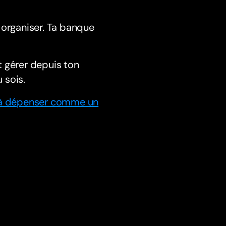
 organiser. Ta banque
t gérer depuis ton
 sois.
cer à dépenser comme un