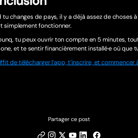
nclusion
tu changes de pays, il y a déjà assez de choses à
t simplement fonctionner.
unq, tu peux ouvrir ton compte en 5 minutes, tou
one, et te sentir financièrement installé·e où que tu
suffit de télécharger l’app, t’inscrire, et commen
Partager ce post