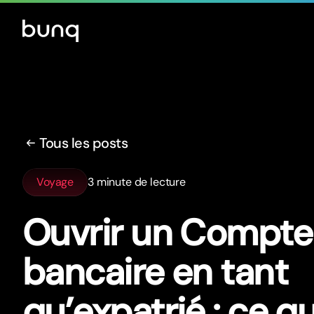
Tous les posts
Voyage
3 minute de lecture
Ouvrir un Compte
bancaire en tant
qu’expatrié : ce q