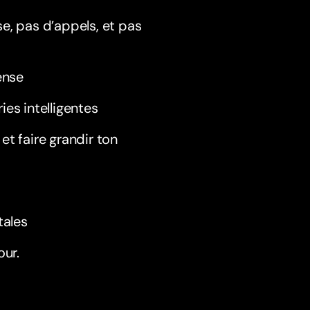
e, pas d’appels, et pas
ense
ies intelligentes
et faire grandir ton
tales
our.