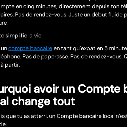
ompte en cinq minutes, directement depuis ton té
aires. Pas de rendez-vous. Juste un début fluide 
re.
e simplifie la vie.
 un
compte bancaire
en tant qu’expat en 5 minute
léphone. Pas de paperasse. Pas de rendez-vous. Qu
à partir.
urquoi avoir un Compte 
cal change tout
is que tu as atterri, un Compte bancaire local n’est p
iel.