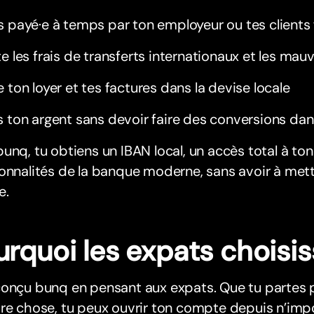
s payé·e à temps par ton employeur ou tes clients
te les frais de transferts internationaux et les ma
e ton loyer et tes factures dans la devise locale
s ton argent sans devoir faire des conversions dan
unq, tu obtiens un IBAN local, un accès total à ton 
onnalités de la banque moderne, sans avoir à mett
e.
urquoi les expats choisi
onçu bunq en pensant aux expats. Que tu partes pou
re chose, tu peux ouvrir ton compte depuis n’imp