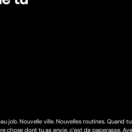
u job. Nouvelle ville. Nouvelles routines. Quand tu t’
re chose dont tu as envie, c’est de paperasse. Ave