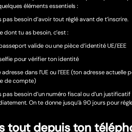
quelques éléments essentiels :
s pas besoin d’avoir tout réglé avant de t’inscrire.
e dont tu as besoin, c’est :
passeport valide ou une pièce d’identité UE/EEE
selfie pour vérifier ton identité
 adresse dans l’UE ou l’EEE (ton adresse actuelle p
e de compte)
s pas besoin d’un numéro fiscal ou d’un justificati
atement. On te donne jusqu’à 90 jours pour régle
is tout depuis ton télép