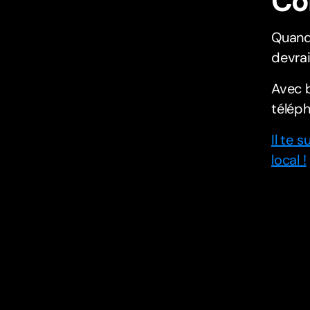
Co
Quand 
devrai
Avec b
téléph
Il te 
local !