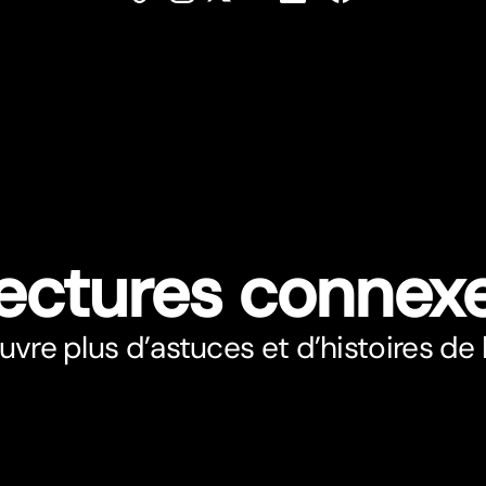
ectures connex
vre plus d’astuces et d’histoires de