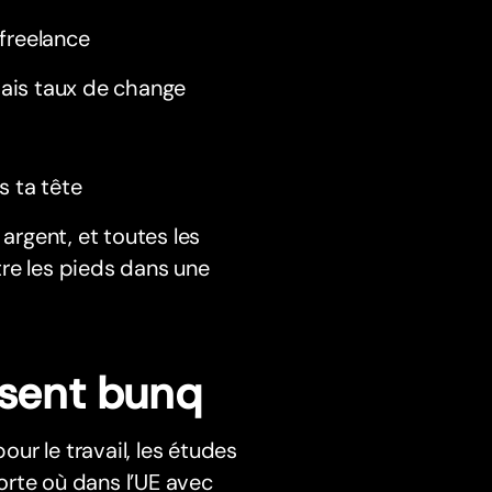
 freelance
uvais taux de change
s ta tête
argent, et toutes les
re les pieds dans une
ssent bunq
r le travail, les études
orte où dans l’UE avec