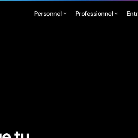
Personnel
Professionnel
Ent
ue tu