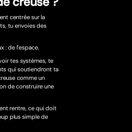
de creuse ?
ent centrée sur la
ets, tu envoies des
 : de l’espace.
voir tes systèmes, te
nts qui soutiendront ta
e creuse comme un
on de construire une
nt rentre, ce qui doit
coup plus simple de