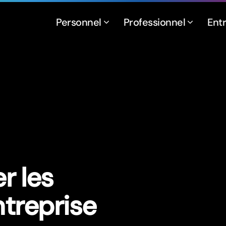
Personnel
Professionnel
Ent
r les
ntreprise