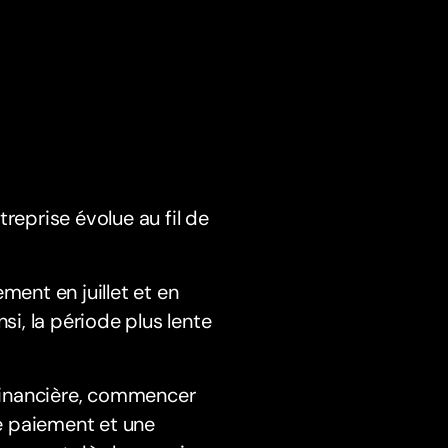
reprise évolue au fil de
ment en juillet et en
si, la période plus lente
 financière, commencer
de paiement et une