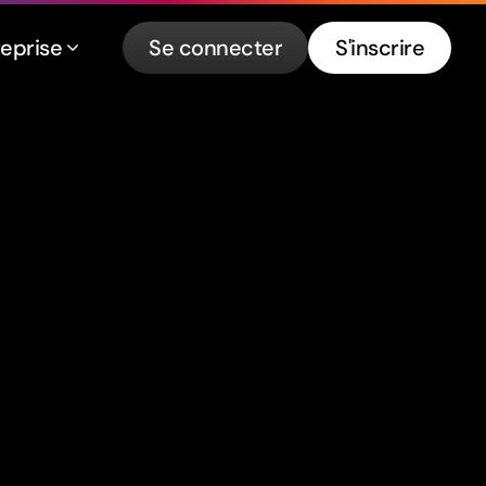
reprise
Se connecter
S'inscrire