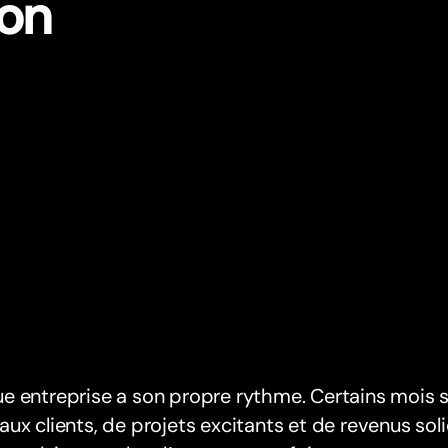
son
e entreprise a son propre rythme. Certains mois 
ux clients, de projets excitants et de revenus soli