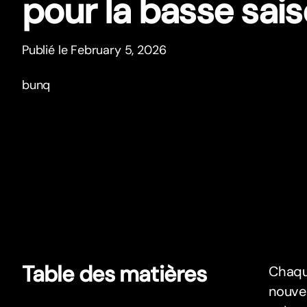
pour la basse sai
Publié le February 5, 2026
bunq
Table des matières
Chaqu
nouvea