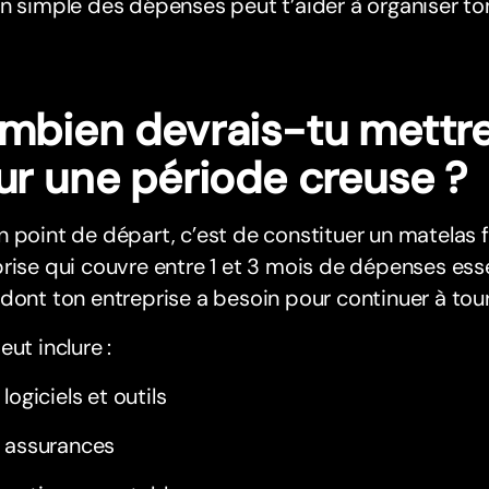
n simple des dépenses peut t’aider à organiser to
mbien devrais-tu mettre
ur une période creuse ?
 point de départ, c’est de constituer un matelas f
rise qui couvre entre 1 et 3 mois de dépenses essen
dont ton entreprise a besoin pour continuer à tou
eut inclure :
 logiciels et outils
 assurances