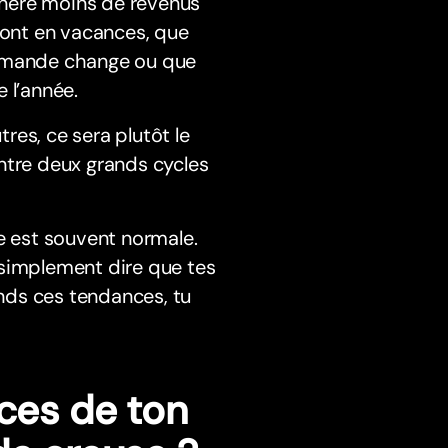
énère moins de revenus
sont en vacances, que
demande change ou que
 l’année.
tres, ce sera plutôt le
ntre deux grands cycles
e est souvent normale.
 simplement dire que tes
nds ces tendances, tu
nces de ton