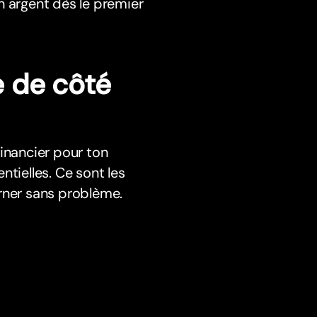
n argent dès le premier
 de côté
inancier pour ton
tielles. Ce sont les
rner sans problème.