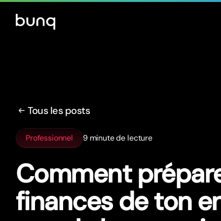
Tous les posts
Professionnel
9 minute de lecture
Comment prépare
finances de ton e