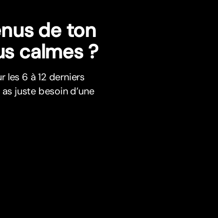
nus de ton
us calmes ?
 les 6 à 12 derniers
 as juste besoin d’une