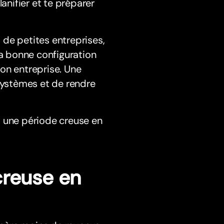
anifier et te préparer
s de petites entreprises,
la bonne configuration
 ton entreprise. Une
 systèmes et de rendre
à une période creuse en
creuse en