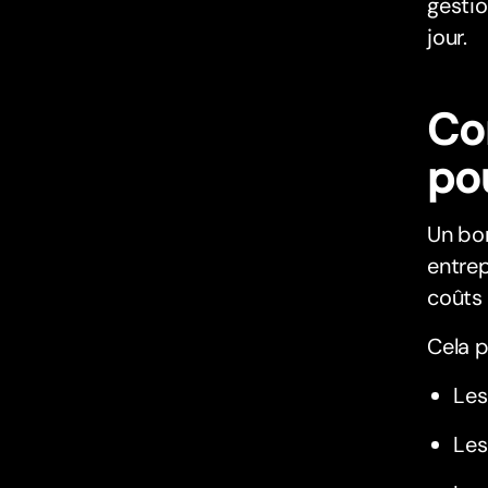
gestio
jour.
Co
po
Un bon
entrep
coûts 
Cela p
Les
Les