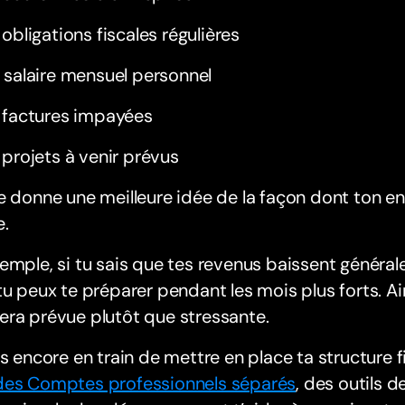
 obligations fiscales régulières
 salaire mensuel personnel
 factures impayées
 projets à venir prévus
e donne une meilleure idée de la façon dont ton ent
e.
emple, si tu sais que tes revenus baissent générale
tu peux te préparer pendant les mois plus forts. Ain
ra prévue plutôt que stressante.
es encore en train de mettre en place ta structure
es Comptes professionnels séparés
, des outils 