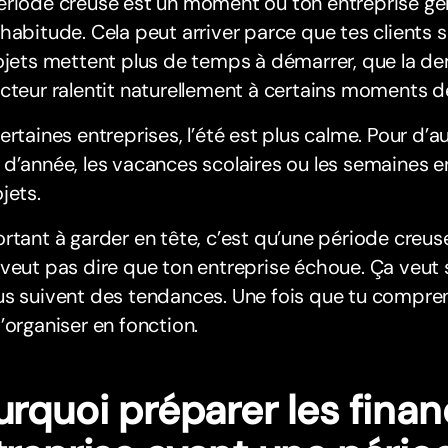
ériode creuse est un moment où ton entreprise g
habitude. Cela peut arriver parce que tes clients 
rojets mettent plus de temps à démarrer, que la 
cteur ralentit naturellement à certains moments de
ertaines entreprises, l’été est plus calme. Pour d’au
d’année, les vacances scolaires ou les semaines e
jets.
rtant à garder en tête, c’est qu’une période creus
veut pas dire que ton entreprise échoue. Ça veut
us suivent des tendances. Une fois que tu compre
’organiser en fonction.
urquoi préparer les fina