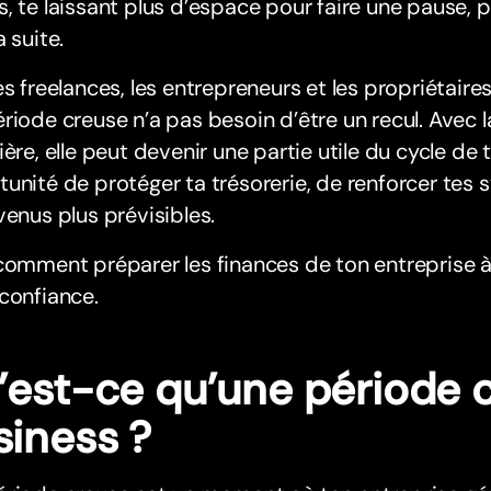
, te laissant plus d’espace pour faire une pause, pl
a suite.
es freelances, les entrepreneurs et les propriétaire
riode creuse n’a pas besoin d’être un recul. Avec 
ière, elle peut devenir une partie utile du cycle de
unité de protéger ta trésorerie, de renforcer tes
venus plus prévisibles.
comment préparer les finances de ton entreprise 
confiance.
’est-ce qu’une période 
siness ?