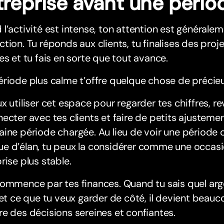
treprise avant une pério
l’activité est intense, ton attention est généralem
tion. Tu réponds aux clients, tu finalises des proj
es et tu fais en sorte que tout avance.
riode plus calme t’offre quelque chose de précieux
x utiliser cet espace pour regarder tes chiffres, re
ecter avec tes clients et faire de petits ajusteme
aine période chargée. Au lieu de voir une périod
e d’élan, tu peux la considérer comme une occasi
rise plus stable.
ommence par tes finances. Quand tu sais quel arge
 et ce que tu veux garder de côté, il devient beau
e des décisions sereines et confiantes.