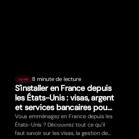
8 minute de lecture
La vie
S'installer en France depuis
les États-Unis : visas, argent
et services bancaires pour
les expatriés
Vous emménagez en France depuis les
États-Unis ? Découvrez tout ce qu’il
faut savoir sur les visas, la gestion de