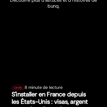
Découvre plus d’astuces et d’histoires de
bunq.
8 minute de lecture
La vie
S'installer en France depuis
les États-Unis : visas, argent