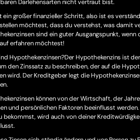
baren Darlehensarten nicht vertraut bist.
t ein großer finanzieller Schritt, also ist es verstän
stellen möchtest, dass du verstehst, was damit v
hekenzinsen sind ein guter Ausgangspunkt, wenn 
auf erfahren möchtest!
ind Hypothekenzinsen?Der Hypothekenzins ist der 
um den Zinssatz zu beschreiben, der auf die Hypot
n wird. Der Kreditgeber legt die Hypothekenzinsen
ren.
hekenzinsen können von der Wirtschaft, der Jahre
en und persönlichen Faktoren beeinflusst werden.
u bekommst, wird auch von deiner Kreditwürdigkei
lusst.
se Zinsen sich ständig ändern und von Person zu P