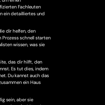
izierten Fachleuten
 ein detailliertes und
e dir helfen, den
n Prozess schnell starten
listen wissen, was sie
e, das dir hilft, den
st. Es tut dies, indem
et. Du kannst auch das
 zusammen ein Haus
g sein, aber sie