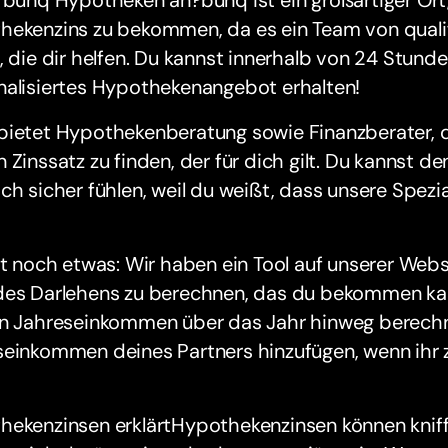
hekenzins zu bekommen, da es ein Team von qualif
, die dir helfen. Du kannst innerhalb von 24 Stunden
nalisiertes Hypothekenangebot erhalten!
ietet Hypothekenberatung sowie Finanzberater, di
 Zinssatz zu finden, der für dich gilt. Du kannst de
ch sicher fühlen, weil du weißt, dass unsere Spezia
st noch etwas: Wir haben ein Tool auf unserer Websit
des Darlehens zu berechnen, das du bekommen kann
in Jahreseinkommen über das Jahr hinweg berechn
seinkommen deines Partners hinzufügen, wenn ihr
ekenzinsen erklärtHypothekenzinsen können kniffli