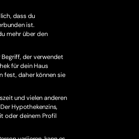
dlich, dass du
erbunden ist.
du mehr über den
Begriff, der verwendet
hek für dein Haus
 fest, daher können sie
szeit und vielen anderen
 Der Hypothekenzins,
t oder deinem Profil
erson variieren, kann es