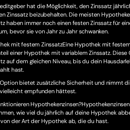
editgeber hat die Möglichkeit, den Zinssatz jährli
hen Zinssatz beizubehalten. Die meisten Hypothek
atz haben immer noch einen festen Zinssatz für e
um, bevor sie von Jahr zu Jahr schwanken.
hek mit festem ZinssatzEine Hypothek mit festem 
eil einer Hypothek mit variablem Zinssatz. Diese 
tz auf dem gleichen Niveau, bis du dein Hausdarle
hlt hast.
Option bietet zusätzliche Sicherheit und nimmt di
vielleicht empfunden hättest.
unktionieren Hypothekenzinsen?Hypothekenzinsen 
men, wie viel du jährlich auf deine Hypothek abb
von der Art der Hypothek ab, die du hast.