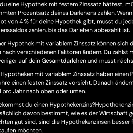
u eine Hypothek mit festem Zinssatz hättest, müs
mten Prozentsatz deines Darlehens zahlen. Wenn d
ot von 4 % für deine Hypothek gibt, musst du jed
enssaldos zahlen, bis das Darlehen abbezahlt ist.
ner Hypothek mit variablem Zinssatz können sich d
e nach verschiedenen Faktoren ändern. Du zahlst 
weniger auf dein Gesamtdarlehen und musst nächs
 Hypotheken mit variablem Zinssatz haben einen Pl
ahre einen festen Zinssatz vorsieht. Danach änder
l pro Jahr nach oben oder unten.
ekommst du einen Hypothekenzins?Hypothekenzi
sächlich davon bestimmt, wie es der Wirtschaft g
hten gut sind, sind die Hypothekenzinsen besser fü
kaufen möchten.