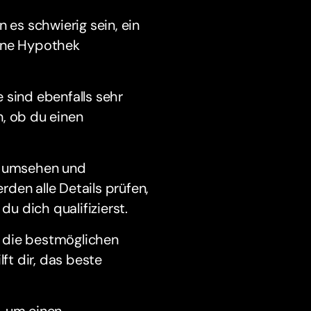
 es schwierig sein, ein
eine Hypothek
 sind ebenfalls sehr
n, ob du einen
h umsehen und
den alle Details prüfen,
u dich qualifizierst.
du die bestmöglichen
t dir, das beste
, um einen