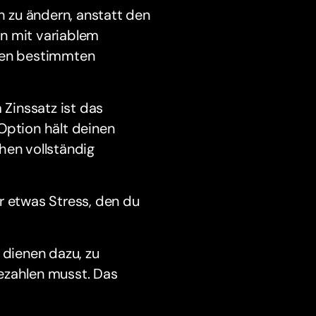
ch zu ändern, anstatt den
en mit variablem
inen bestimmten
Zinssatz ist das
Option hält deinen
hen vollständig
r etwas Stress, den du
dienen dazu, zu
ezahlen musst. Das