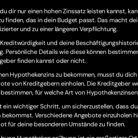
u dir nur einen hohen Zinssatz leisten kannst, kann
zu finden, das in dein Budget passt. Das macht d
zierter und zu einer längeren Verpflichtung.
Kreditwürdigkeit und deine Beschäftigungshistorie
g. Persönliche Details wie diese können bestimme
geber finden kannst oder nicht.
nen Hypothekenzins zu bekommen, musst du dic
te von Kreditgebern einholen. Die Kreditgeber wer
bestimmen, für welche Art von Hypothekenzinsen d
t ein wichtiger Schritt, um sicherzustellen, dass 
 bekommst. Verschiedene Angebote einzuholen hilf
ot für deine besonderen Umstände zu finden.
 bunq Hypotheken an?bunq ist ein großartiger Ort