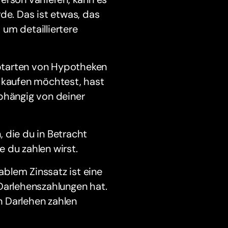
de. Das ist etwas, das
um detailliertere
ptarten von Hypotheken
s kaufen möchtest, hast
abhängig von deiner
 die du in Betracht
 du zahlen wirst.
blem Zinssatz ist eine
Darlehenszahlungen hat.
n Darlehen zahlen