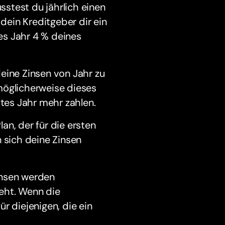
stest du jährlich einen
ein Kreditgeber dir ein
es Jahr 4 % deines
eine Zinsen von Jahr zu
möglicherweise dieses
tes Jahr mehr zahlen.
an, der für die ersten
n sich deine Zinsen
nsen werden
eht. Wenn die
r diejenigen, die ein