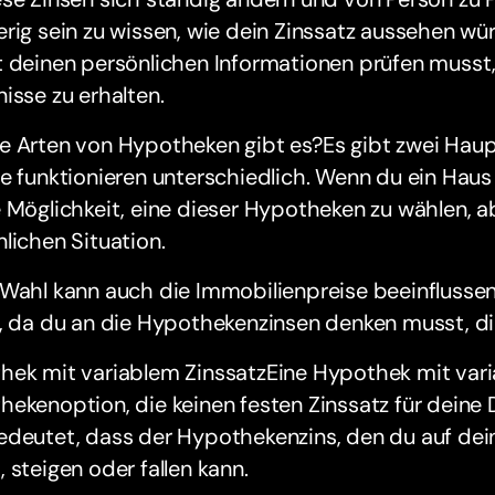
rig sein zu wissen, wie dein Zinssatz aussehen wür
 deinen persönlichen Informationen prüfen musst, 
isse zu erhalten.
e Arten von Hypotheken gibt es?Es gibt zwei Hau
e funktionieren unterschiedlich. Wenn du ein Hau
 Möglichkeit, eine dieser Hypotheken zu wählen, 
lichen Situation.
Wahl kann auch die Immobilienpreise beeinflussen,
, da du an die Hypothekenzinsen denken musst, die
ek mit variablem ZinssatzEine Hypothek mit varia
ekenoption, die keinen festen Zinssatz für deine 
edeutet, dass der Hypothekenzins, den du auf dei
 steigen oder fallen kann.