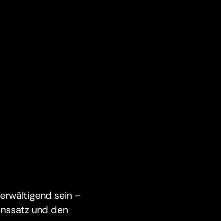
erwältigend sein –
inssatz und den