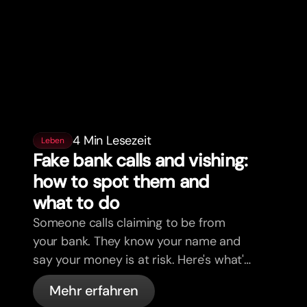
4 Min Lesezeit
Leben
Fake bank calls and vishing:
how to spot them and
what to do
Someone calls claiming to be from
your bank. They know your name and
say your money is at risk. Here's what's
actually happening, and what to do.
Mehr erfahren