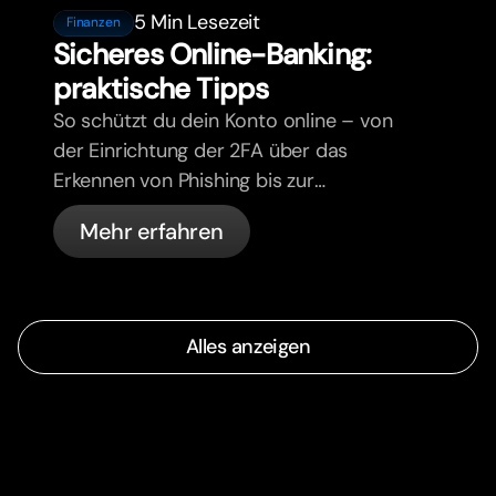
5 Min Lesezeit
Finanzen
Sicheres Online-Banking:
praktische Tipps
So schützt du dein Konto online – von
der Einrichtung der 2FA über das
Erkennen von Phishing bis zur
Kartenverwaltung und den
Mehr erfahren
automatischen Sicherheitsfunktionen
von bunq.
Alles anzeigen