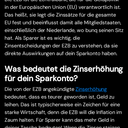
in der Europäischen Union (EU) verantwortlich ist.
Das heißt, sie legt die Zinssätze für die gesamte
EU fest und beeinflusst damit alle Mitgliedstaaten,
einschließlich der Niederlande, wo bunq seinen Sitz
hat. Als Sparer ist es wichtig, die
Zinsentscheidungen der EZB zu verstehen, da sie
direkte Auswirkungen auf dein Sparkonto haben.
Was bedeutet die Zinserhöhung
für dein Sparkonto?
Die von der EZB angekündigte
Zinserhöhung
bedeutet, dass es teurer geworden ist, Geld zu
leihen. Das ist typischerweise ein Zeichen für eine
starke Wirtschaft, denn die EZB will die Inflation im
Zaum halten. Für Sparer kann das mehr Geld in
deiner Tasche bedeuten! Wenn die Zinsen steigen,