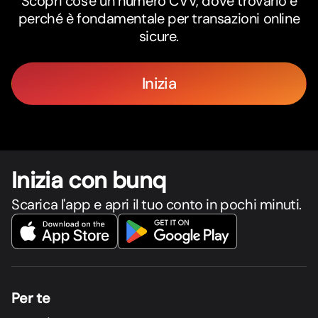
Scopri cos'è un numero CVV, dove trovarlo e
perché è fondamentale per transazioni online
sicure.
Inizia
Inizia con bunq
Scarica l'app e apri il tuo conto in pochi minuti.
Per te