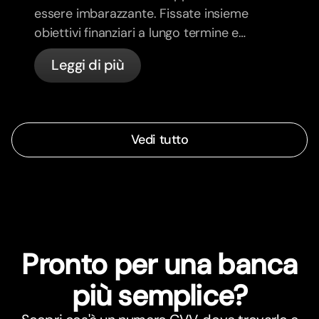
essere imbarazzante. Fissate insieme
obiettivi finanziari a lungo termine e
sentitevi più allineati.
Leggi di più
Vedi tutto
Pronto per una banca
più semplice?