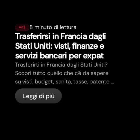
8 minuto di lettura
Vita
Trasferirsi in Francia dagli
Stati Uniti: visti, finanze e
servizi bancari per expat
Trasferirti in Francia dagli Stati Uniti?
Scopri tutto quello che c'è da sapere
su visti, budget, sanità, tasse, patente e
servizi bancari per expat in Francia con
Leggi di più
bunq.