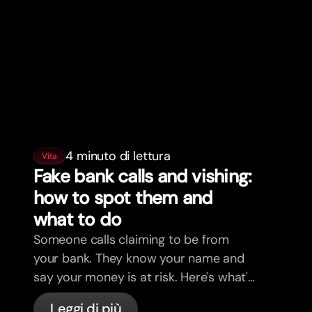
4 minuto di lettura
Vita
Fake bank calls and vishing:
how to spot them and
what to do
Someone calls claiming to be from
your bank. They know your name and
say your money is at risk. Here's what's
actually happening, and what to do.
Leggi di più