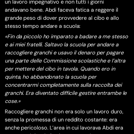
un lavoro impegnativo e non tutti i giorni
andavano bene. Abdi faceva fatica a reggere il
grande peso di dover provvedere al cibo e allo
stesso tempo andare a scuola:
«Fin da piccolo ho imparato a badare a me stesso
e ai miei fratelli. Saltavo la scuola per andare a
raccogliere granchi e usavo il denaro per pagare
una parte delle Commissione scolastiche e l’altra
per mettere del cibo in tavola. Quando ero in
quinta, ho abbandonato la scuola per
concentrarmi completamente sulla raccolta dei
granchi. Era diventato difficile gestire entrambe le
cose.»
Raccogliere granchi non era solo un lavoro duro,
senza la promessa di un reddito costante: era
anche pericoloso. L’area in cui lavorava Abdi era